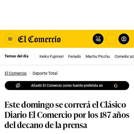
Temas del día
Keiko Fujimori
Feriado
Machu Picchu
Corredor az
El Comercio
·
Deporte Total
Añadir El Comercio como fuente preferida en
Este domingo se correrá el Clásico
Diario El Comercio por los 187 años
del decano de la prensa