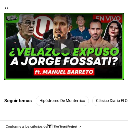
**
Play
Seguir temas
Hipódromo De Monterrico
Clásico Diario El 
Conforme a los criterios de