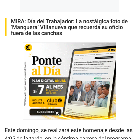
MIRA:
Día del Trabajador: La nostálgica foto de
‘Manguera’ Villanueva que recuerda su oficio
fuera de las canchas
Este domingo, se realizará este homenaje desde las
4:05 de la tarde, en la séptima carrera del programa.