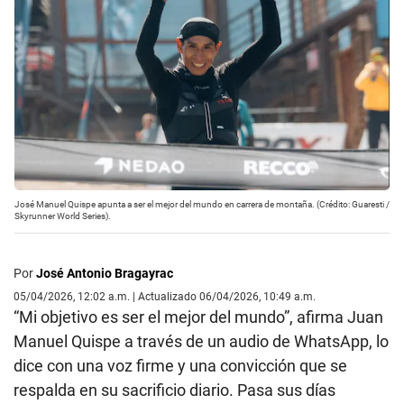
José Manuel Quispe apunta a ser el mejor del mundo en carrera de montaña. (Crédito: Guaresti /
Skyrunner World Series).
Por
José Antonio Bragayrac
05/04/2026, 12:02 a.m. | Actualizado 06/04/2026, 10:49 a.m.
“Mi objetivo es ser el mejor del mundo”, afirma Juan
Manuel Quispe a través de un audio de WhatsApp, lo
dice con una voz firme y una convicción que se
respalda en su sacrificio diario. Pasa sus días