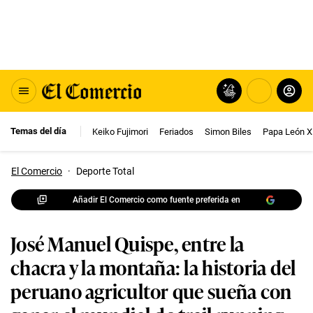
Temas del día
Keiko Fujimori
Feriados
Simon Biles
Papa León X
El Comercio
·
Deporte Total
Añadir El Comercio como fuente preferida en
José Manuel Quispe, entre la
chacra y la montaña: la historia del
peruano agricultor que sueña con