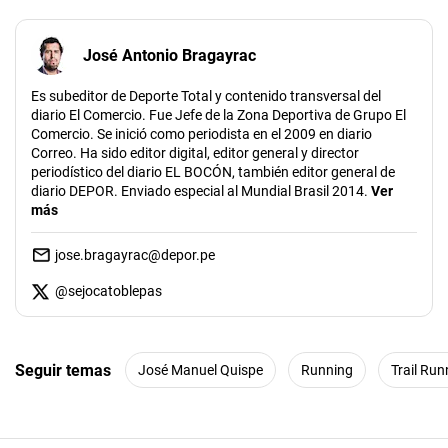
José Antonio Bragayrac
Es subeditor de Deporte Total y contenido transversal del
diario El Comercio. Fue Jefe de la Zona Deportiva de Grupo El
Comercio. Se inició como periodista en el 2009 en diario
Correo. Ha sido editor digital, editor general y director
periodístico del diario EL BOCÓN, también editor general de
diario DEPOR. Enviado especial al Mundial Brasil 2014.
Ver
más
jose.bragayrac@depor.pe
@
sejocatoblepas
Seguir temas
José Manuel Quispe
Running
Trail Run