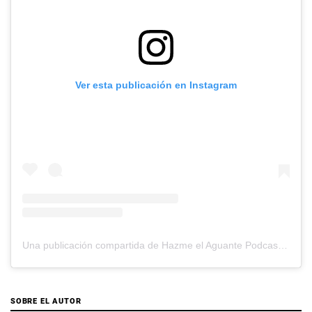
Ver esta publicación en Instagram
Una publicación compartida de Hazme el Aguante Podcast (@hazmeelaguante)
SOBRE EL AUTOR