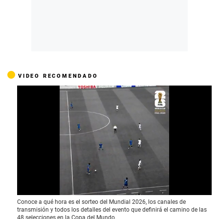
VIDEO RECOMENDADO
0
Conoce a qué hora es el sorteo del Mundial 2026, los canales de
o
transmisión y todos los detalles del evento que definirá el camino de las
f
48 selecciones en la Copa del Mundo.