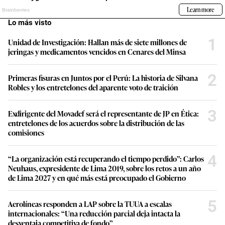
Lo más visto
1
Unidad de Investigación: Hallan más de siete millones de
jeringas y medicamentos vencidos en Cenares del Minsa
2
Primeras fisuras en Juntos por el Perú: La historia de Silvana
Robles y los entretelones del aparente voto de traición
3
Exdirigente del Movadef será el representante de JP en Ética:
entretelones de los acuerdos sobre la distribución de las
comisiones
4
“La organización está recuperando el tiempo perdido”: Carlos
Neuhaus, expresidente de Lima 2019, sobre los retos a un año
de Lima 2027 y en qué más está preocupado el Gobierno
5
Aerolíneas responden a LAP sobre la TUUA a escalas
internacionales: “Una reducción parcial deja intacta la
desventaja competitiva de fondo”