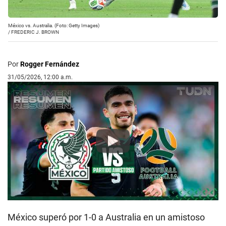
México vs. Australia. (Foto: Getty Images)
/
FREDERIC J. BROWN
Por
Rogger Fernández
31/05/2026, 12:00 a.m.
Play
México superó por 1-0 a Australia en un amistoso