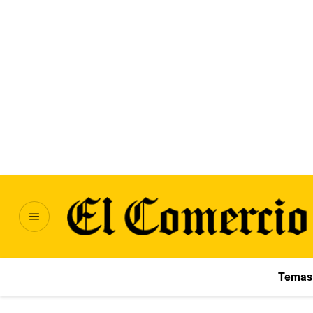
Temas 