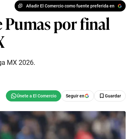
Añadir El Comercio como fuente preferida en
e Pumas por final
X
Liga MX 2026.
Seguir en
Guardar