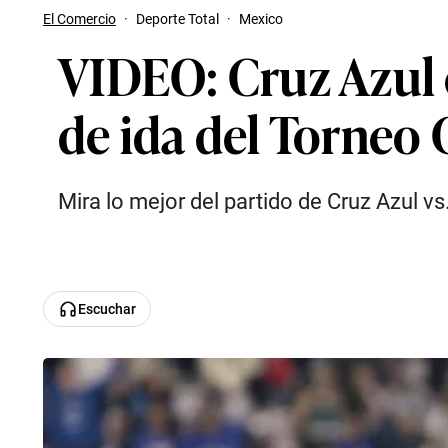
El Comercio
·
Deporte Total
·
Mexico
VIDEO: Cruz Azul 
de ida del Torneo 
Mira lo mejor del partido de Cruz Azul vs
Escuchar