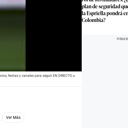
plan de seguridad qu
la Espriella pondrá 
Colombia?
arios, fechas y canales para seguir EN DIRECTO u
Ver Más