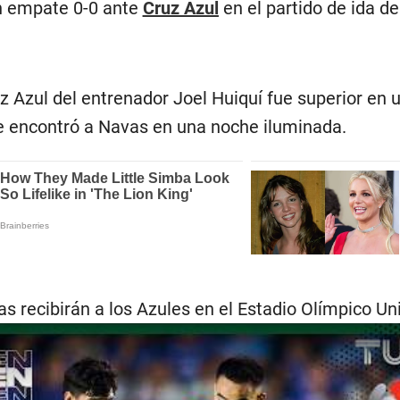
 empate 0-0 ante
Cruz Azul
en el partido de ida de
uz Azul del entrenador Joel Huiquí fue superior en 
e encontró a Navas en una noche iluminada.
 recibirán a los Azules en el Estadio Olímpico Unive