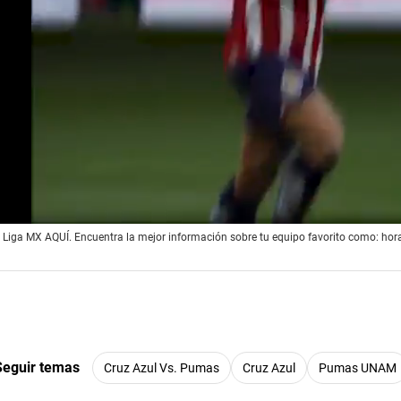
a Liga MX AQUÍ. Encuentra la mejor información sobre tu equipo favorito como: hor
Seguir temas
Cruz Azul Vs. Pumas
Cruz Azul
Pumas UNAM