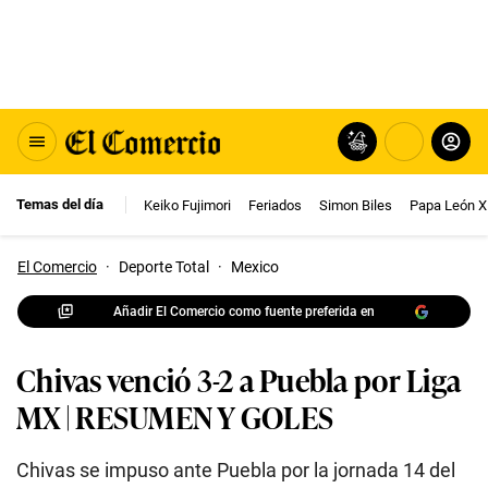
Temas del día
Keiko Fujimori
Feriados
Simon Biles
Papa León X
El Comercio
·
Deporte Total
·
Mexico
Añadir El Comercio como fuente preferida en
Chivas venció 3-2 a Puebla por Liga
MX | RESUMEN Y GOLES
Chivas se impuso ante Puebla por la jornada 14 del