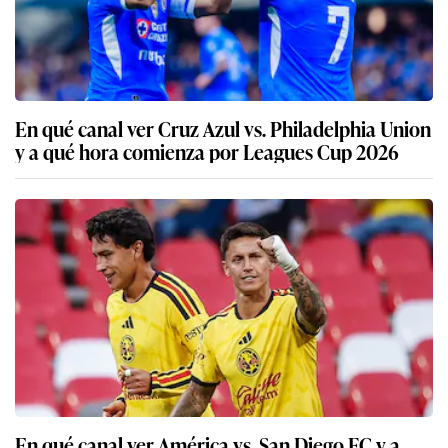
En qué canal ver Cruz Azul vs. Philadelphia Union
y a qué hora comienza por Leagues Cup 2026
En qué canal ver América vs. San Diego FC y a