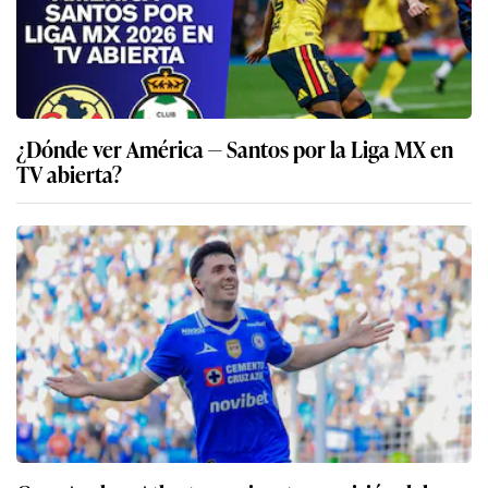
¿Dónde ver América — Santos por la Liga MX en
TV abierta?