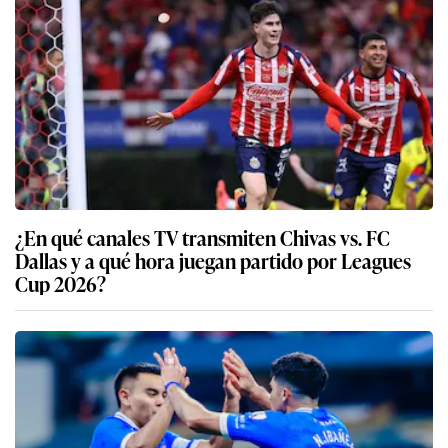
¿En qué canales TV transmiten Chivas vs. FC
Dallas y a qué hora juegan partido por Leagues
Cup 2026?