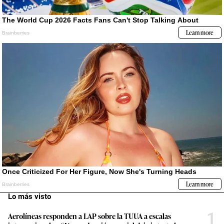
Lo más visto
1
Aerolíneas responden a LAP sobre la TUUA a escalas