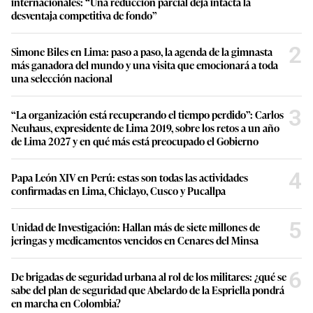
internacionales: “Una reducción parcial deja intacta la
desventaja competitiva de fondo”
2
Simone Biles en Lima: paso a paso, la agenda de la gimnasta
más ganadora del mundo y una visita que emocionará a toda
una selección nacional
3
“La organización está recuperando el tiempo perdido”: Carlos
Neuhaus, expresidente de Lima 2019, sobre los retos a un año
de Lima 2027 y en qué más está preocupado el Gobierno
4
Papa León XIV en Perú: estas son todas las actividades
confirmadas en Lima, Chiclayo, Cusco y Pucallpa
5
Unidad de Investigación: Hallan más de siete millones de
jeringas y medicamentos vencidos en Cenares del Minsa
6
De brigadas de seguridad urbana al rol de los militares: ¿qué se
sabe del plan de seguridad que Abelardo de la Espriella pondrá
en marcha en Colombia?