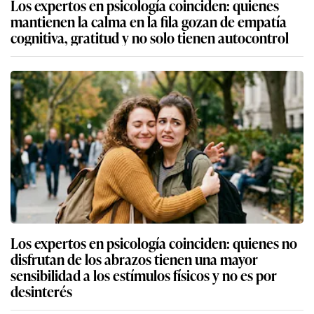
Los expertos en psicología coinciden: quienes
mantienen la calma en la fila gozan de empatía
cognitiva, gratitud y no solo tienen autocontrol
Los expertos en psicología coinciden: quienes no
disfrutan de los abrazos tienen una mayor
sensibilidad a los estímulos físicos y no es por
desinterés