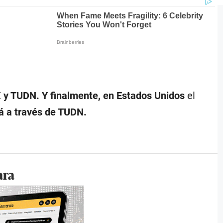
 y TUDN. Y finalmente, en Estados Unidos
el
á a través de TUDN.
ara