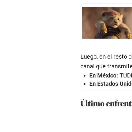
Luego, en el resto 
canal que transmite
En México:
TUDN
En Estados Uni
Último enfrent