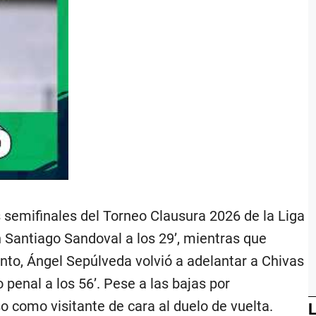
as semifinales del Torneo Clausura 2026 de la Liga
n Santiago Sandoval a los 29’, mientras que
nto, Ángel Sepúlveda volvió a adelantar a Chivas
 penal a los 56’. Pese a las bajas por
so como visitante de cara al duelo de vuelta.
L