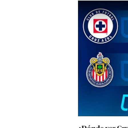
¿Dónde ver Cru