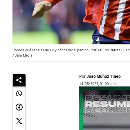
Conoce qué canales de TV y dónde ver el partido Cruz Azul vs Chivas Guada
/
Jam Media
Por
Joao Muñoz Tineo
14/05/2026, 01:00 a.m.