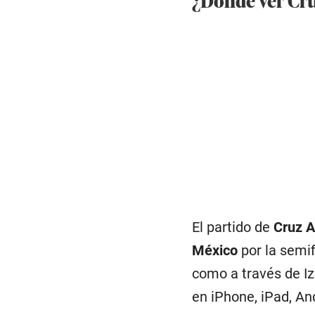
El partido de
Cruz A
México
por la semi
como a través de Iz
en iPhone, iPad, An