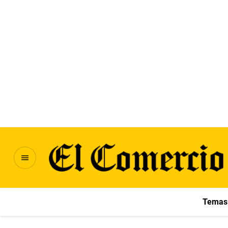
Temas 