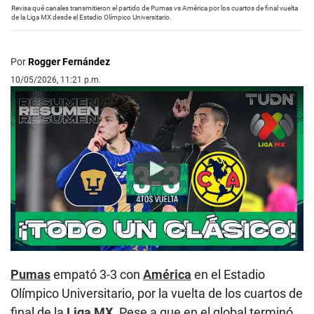
Revisa qué canales transmitieron el partido de Pumas vs América por los cuartos de final vuelta
de la Liga MX desde el Estadio Olímpico Universitario.
Por
Rogger Fernández
10/05/2026, 11:21 p.m.
Play
Pumas
empató 3-3 con
América
en el Estadio
Olímpico Universitario, por la vuelta de los cuartos de
final de la
Liga MX
. Pese a que en el global terminó