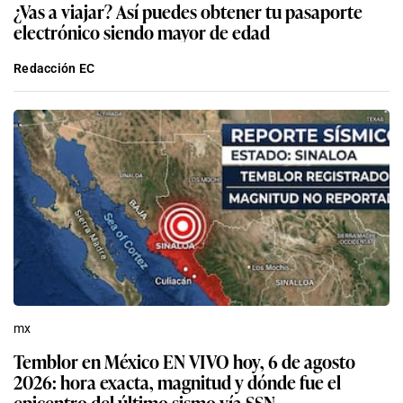
¿Vas a viajar? Así puedes obtener tu pasaporte
electrónico siendo mayor de edad
Redacción EC
mx
Temblor en México EN VIVO hoy, 6 de agosto
2026: hora exacta, magnitud y dónde fue el
epicentro del último sismo vía SSN