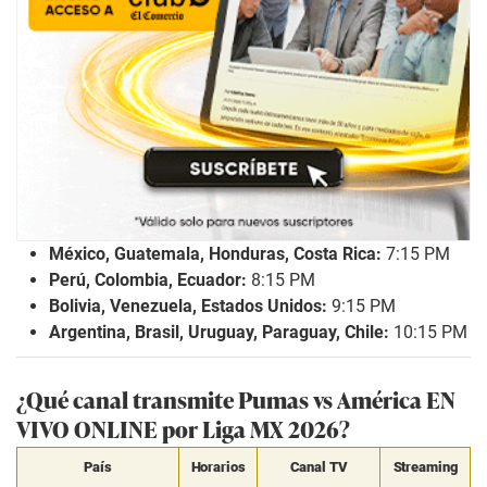
México, Guatemala, Honduras, Costa Rica:
7:15 PM
Perú, Colombia, Ecuador:
8:15 PM
Bolivia, Venezuela, Estados Unidos:
9:15 PM
Argentina, Brasil, Uruguay, Paraguay, Chile:
10:15 PM
¿Qué canal transmite Pumas vs América EN
VIVO ONLINE por Liga MX 2026?
País
Horarios
Canal TV
Streaming