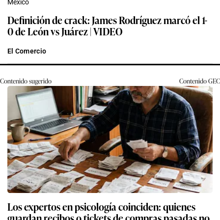
Mexico
Definición de crack: James Rodríguez marcó el 1-
0 de León vs Juárez | VIDEO
El Comercio
Contenido sugerido
Contenido
GEC
Los expertos en psicología coinciden: quienes
guardan recibos o tickets de compras pasadas no