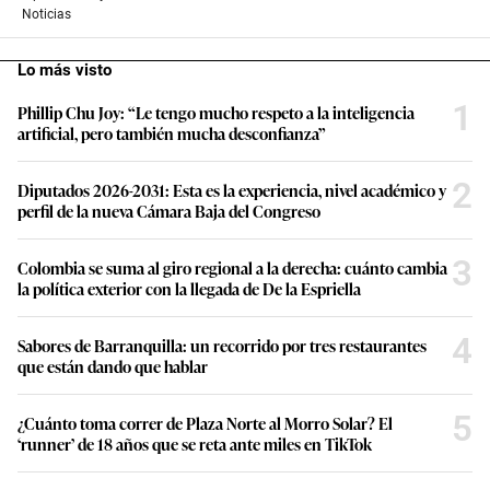
Noticias
Lo más visto
1
Phillip Chu Joy: “Le tengo mucho respeto a la inteligencia
artificial, pero también mucha desconfianza”
2
Diputados 2026-2031: Esta es la experiencia, nivel académico y
perfil de la nueva Cámara Baja del Congreso
3
Colombia se suma al giro regional a la derecha: cuánto cambia
la política exterior con la llegada de De la Espriella
4
Sabores de Barranquilla: un recorrido por tres restaurantes
que están dando que hablar
5
¿Cuánto toma correr de Plaza Norte al Morro Solar? El
‘runner’ de 18 años que se reta ante miles en TikTok