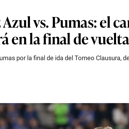
Azul vs. Pumas: el c
á en la final de vuelt
mas por la final de ida del Torneo Clausura, d