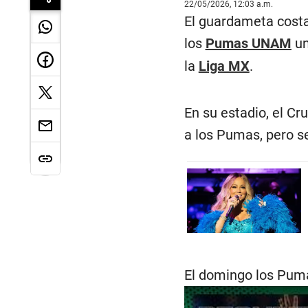
22/05/2026, 12:03 a.m.
El guardameta costa
los
Pumas UNAM
un
la
Liga MX
.
En su estadio, el Cr
a los Pumas, pero s
El domingo los Pumas