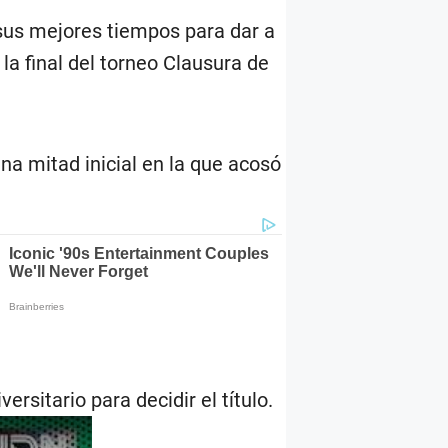
sus mejores tiempos para dar a
 la final del torneo Clausura de
una mitad inicial en la que acosó
rsitario para decidir el título.