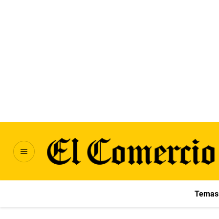
Temas 