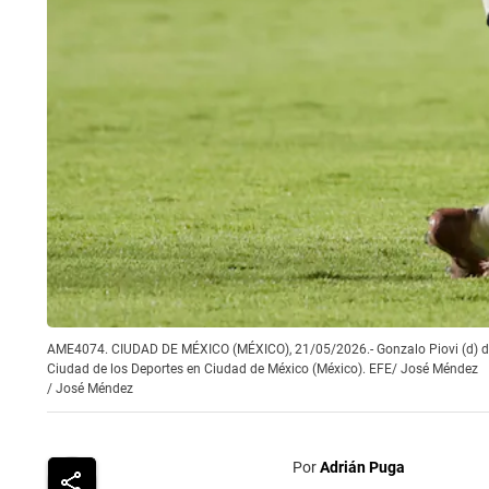
AME4074. CIUDAD DE MÉXICO (MÉXICO), 21/05/2026.- Gonzalo Piovi (d) de Cru
Ciudad de los Deportes en Ciudad de México (México). EFE/ José Méndez
/
José Méndez
Por
Adrián Puga