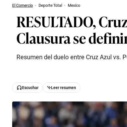
El Comercio
·
Deporte Total
·
Mexico
RESULTADO, Cruz 
Clausura se definir
Resumen del duelo entre Cruz Azul vs. Pu
Escuchar
Leer resumen