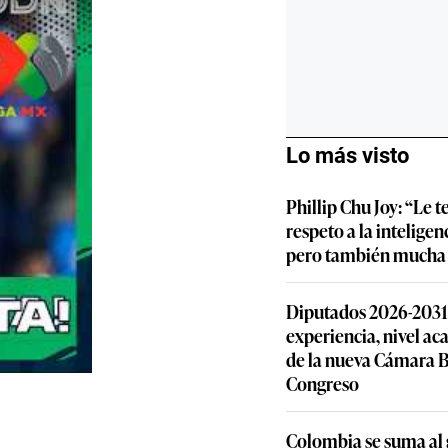
Lo más visto
Phillip Chu Joy: “Le
respeto a la inteligenc
pero también mucha 
Diputados 2026-2031: 
experiencia, nivel ac
de la nueva Cámara B
Congreso
Colombia se suma al 