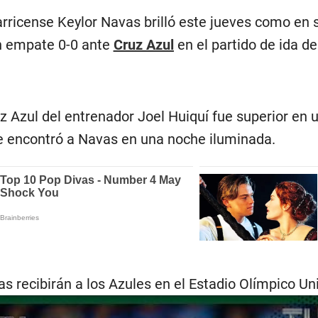
rricense Keylor Navas brilló este jueves como en 
 empate 0-0 ante
Cruz Azul
en el partido de ida de
uz Azul del entrenador Joel Huiquí fue superior en 
e encontró a Navas en una noche iluminada.
 recibirán a los Azules en el Estadio Olímpico Unive