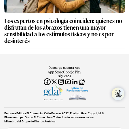
Los expertos en psicología coinciden: quienes no
disfrutan de los abrazos tienen una mayor
sensibilidad a los estímulos físicos y no es por
desinterés
Descarga nuestra App
App Store
Google Play
Síguenos
Miembro del Grupo de Diarios América
Empresa Editora El Comercio. Calle Paracas #532, Pueblo Libre. Copyright ©
Elcomercio.pe. Grupo El Comercio — Todos los derechos reservados
Miembro del Grupo de Diarios América