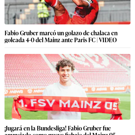
Fabio Gruber marcó un golazo de chalaca en
goleada 4-0 del Mainz ante Paris FC | VIDEO
¡Jugará en la Bundesliga! Fabio Gruber fue
anunciado como nuevo fichaje del Mainz 05