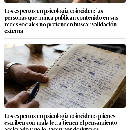
Los expertos en psicología coinciden: las
personas que nunca publican contenido en sus
redes sociales no pretenden buscar validación
externa
Los expertos en psicología coinciden: quienes
escriben con mala letra tienen el pensamiento
acelerado y no lo hacen por desinterés