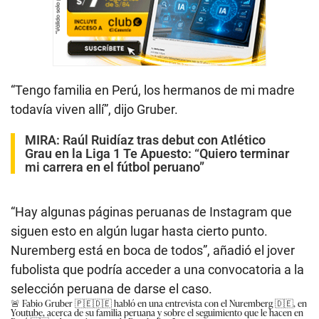
“Tengo familia en Perú, los hermanos de mi madre
todavía viven allí”, dijo Gruber.
MIRA:
Raúl Ruidíaz tras debut con Atlético
Grau en la Liga 1 Te Apuesto: “Quiero terminar
mi carrera en el fútbol peruano”
“Hay algunas páginas peruanas de Instagram que
siguen esto en algún lugar hasta cierto punto.
Nuremberg está en boca de todos”, añadió el jover
fubolista que podría acceder a una convocatoria a la
selección peruana de darse el caso.
🚨 Fabio Gruber 🇵🇪🇩🇪 habló en una entrevista con el Nuremberg 🇩🇪, en
Youtube, acerca de su familia peruana y sobre el seguimiento que le hacen en