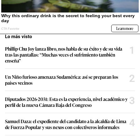
Lo más visto
1
Phillip Chu Joy lanza libro, nos habla de su éxito y de su vida
tras las pantallas: “Muchas veces el sufrimiento también
enseña”
2
Un Niño furioso amenaza Sudamérica: así se preparan los
países vecinos
3
Diputados 2026-2031: Esta es la experiencia, nivel académico y
perfil de la nueva Cámara Baja del Congreso
4
Samuel Daza: el expediente del candidato a la alcaldía de Lima
de Fuerza Popular y sus nexos con colectiveros informales