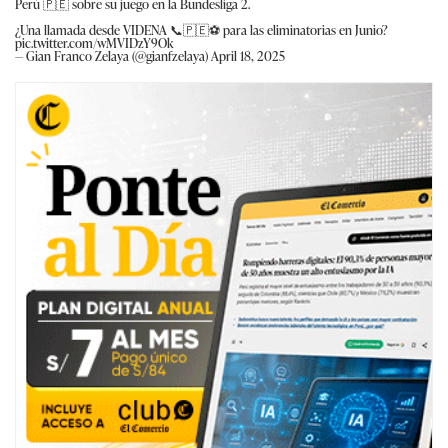
Perú 🇵🇪 sobre su juego en la Bundesliga 2.
¿Una llamada desde VIDENA 📞🇵🇪⚽️ para las eliminatorias en Junio?
pic.twitter.com/wMVIDzY9Ok
— Gian Franco Zelaya (@gianfzelaya)
April 18, 2025