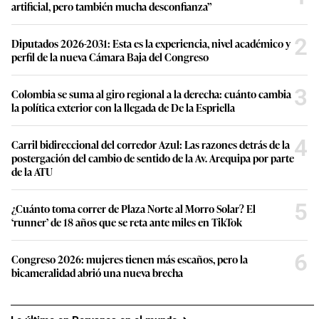
artificial, pero también mucha desconfianza”
2
Diputados 2026-2031: Esta es la experiencia, nivel académico y
perfil de la nueva Cámara Baja del Congreso
3
Colombia se suma al giro regional a la derecha: cuánto cambia
la política exterior con la llegada de De la Espriella
4
Carril bidireccional del corredor Azul: Las razones detrás de la
postergación del cambio de sentido de la Av. Arequipa por parte
de la ATU
5
¿Cuánto toma correr de Plaza Norte al Morro Solar? El
‘runner’ de 18 años que se reta ante miles en TikTok
6
Congreso 2026: mujeres tienen más escaños, pero la
bicameralidad abrió una nueva brecha