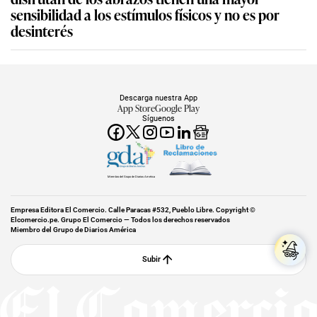
sensibilidad a los estímulos físicos y no es por
desinterés
Descarga nuestra App
App Store
Google Play
Síguenos
Miembro del Grupo de Diarios América
Empresa Editora El Comercio. Calle Paracas #532, Pueblo Libre. Copyright ©
Elcomercio.pe. Grupo El Comercio — Todos los derechos reservados
Miembro del Grupo de Diarios América
Subir