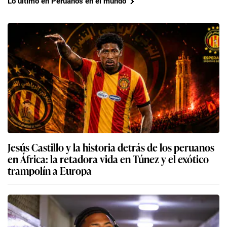
Lo último en Peruanos en el mundo
Jesús Castillo y la historia detrás de los peruanos
en África: la retadora vida en Túnez y el exótico
trampolín a Europa