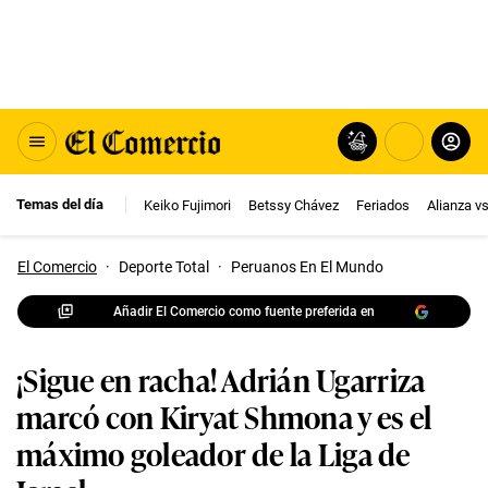
Temas del día
Keiko Fujimori
Betssy Chávez
Feriados
Alianza v
El Comercio
·
Deporte Total
·
Peruanos En El Mundo
Añadir El Comercio como fuente preferida en
¡Sigue en racha! Adrián Ugarriza
marcó con Kiryat Shmona y es el
máximo goleador de la Liga de