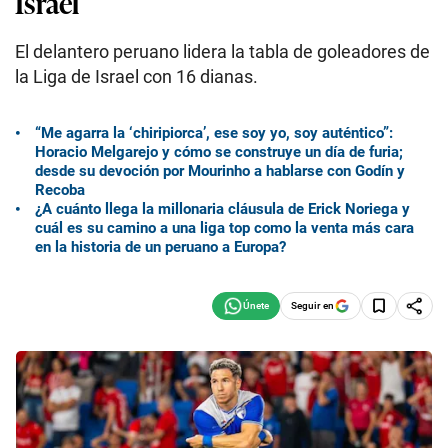
Israel
El delantero peruano lidera la tabla de goleadores de
la Liga de Israel con 16 dianas.
“Me agarra la ‘chiripiorca’, ese soy yo, soy auténtico”:
Horacio Melgarejo y cómo se construye un día de furia;
desde su devoción por Mourinho a hablarse con Godín y
Recoba
¿A cuánto llega la millonaria cláusula de Erick Noriega y
cuál es su camino a una liga top como la venta más cara
en la historia de un peruano a Europa?
Seguir en