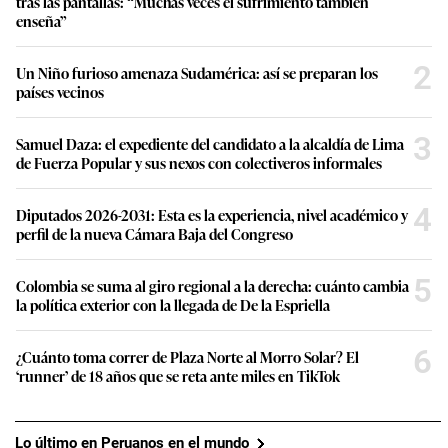
tras las pantallas: “Muchas veces el sufrimiento también
enseña”
2
Un Niño furioso amenaza Sudamérica: así se preparan los
países vecinos
3
Samuel Daza: el expediente del candidato a la alcaldía de Lima
de Fuerza Popular y sus nexos con colectiveros informales
4
Diputados 2026-2031: Esta es la experiencia, nivel académico y
perfil de la nueva Cámara Baja del Congreso
5
Colombia se suma al giro regional a la derecha: cuánto cambia
la política exterior con la llegada de De la Espriella
6
¿Cuánto toma correr de Plaza Norte al Morro Solar? El
‘runner’ de 18 años que se reta ante miles en TikTok
Lo último en Peruanos en el mundo