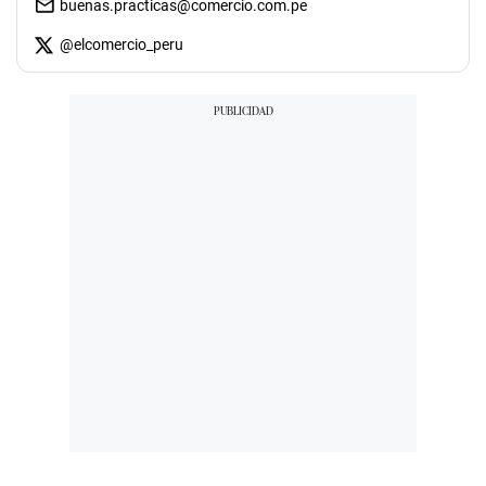
buenas.practicas@comercio.com.pe
@
elcomercio_peru