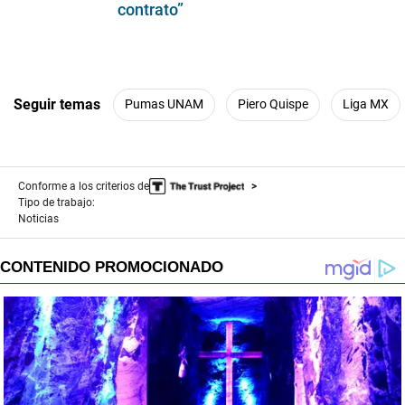
contrato”
Seguir temas
Pumas UNAM
Piero Quispe
Liga MX
Conforme a los criterios de
Tipo de trabajo:
Noticias