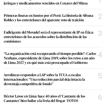
jeringas y medicamentos vencidos en Cenares del Minsa
2
Primeras fisuras en Juntos por el Perú: La historia de Silvana
Robles y los entretelones del aparente voto de traición
3
Exdirigente del Movadef será el representante de JP en Ética:
entretelones de los acuerdos sobre la distribución de las
comisiones
4
“La organización está recuperando el tiempo perdido”: Carlos
Neuhaus, expresidente de Lima 2019, sobre los retos a un año
de Lima 2027 y en qué más está preocupado el Gobierno
5
Aerolíneas responden a LAP sobre la TUUA a escalas
internacionales: “Una reducción parcial deja intacta la
desventaja competitiva de fondo”
6
Héctor Lavoe en Lima: hace 40 años el ‘Cantante de los
Cantantes’ hizo bailar a la Feria del Hogar | FOTOS