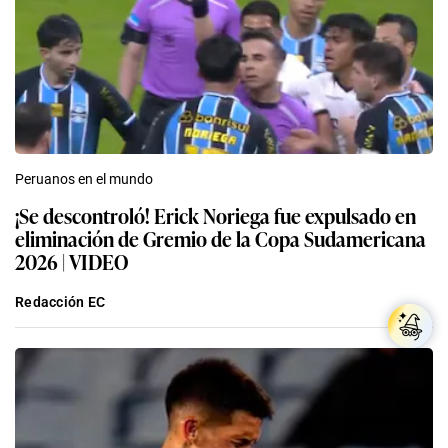
Peruanos en el mundo
¡Se descontroló! Erick Noriega fue expulsado en
eliminación de Gremio de la Copa Sudamericana
2026 | VIDEO
Redacción EC