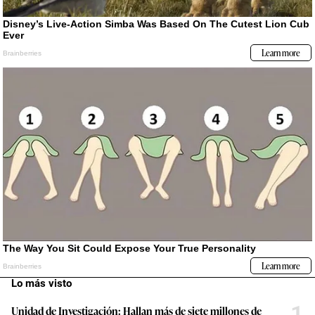
Lo más visto
1
Unidad de Investigación: Hallan más de siete millones de