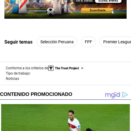
Seguir temas
Selección Peruana
FPF
Premier Leagu
Conforme a los criterios de
Tipo de trabajo:
Noticias