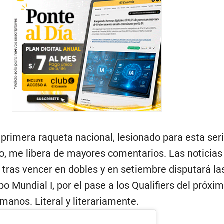
 primera raqueta nacional, lesionado para esta ser
no, me libera de mayores comentarios. Las noticias
 tras vencer en dobles y en setiembre disputará la
po Mundial I, por el pase a los Qualifiers del próxi
anos. Literal y literariamente.