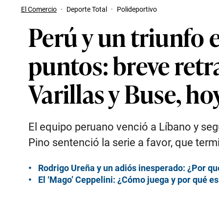
El Comercio
·
Deporte Total
·
Polideportivo
Perú y un triunfo 
puntos: breve retr
Varillas y Buse, ho
El equipo peruano venció a Líbano y seg
Pino sentenció la serie a favor, que term
Rodrigo Ureña y un adiós inesperado: ¿Por qué
El ‘Mago’ Ceppelini: ¿Cómo juega y por qué es