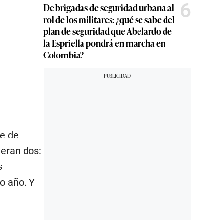
6
De brigadas de seguridad urbana al
rol de los militares: ¿qué se sabe del
plan de seguridad que Abelardo de
la Espriella pondrá en marcha en
Colombia?
ie de
 eran dos:
s
mo año. Y