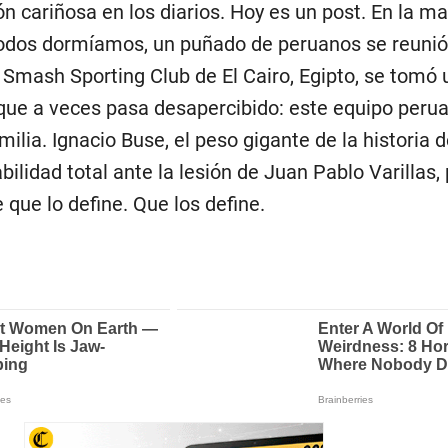
ón cariñosa en los diarios. Hoy es un post. En la 
odos dormíamos, un puñado de peruanos se reunió
Smash Sporting Club de El Cairo, Egipto, se tomó 
e que a veces pasa desapercibido: este equipo peru
ilia. Ignacio Buse, el peso gigante de la historia d
bilidad total ante la lesión de Juan Pablo Varillas,
que lo define. Que los define.