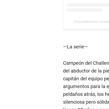
Una publicación compa
—La serie—
Campeón del Challeng
del abductor de la pi
capitán del equipo pe
argumentos para la 
peldaños atrás, los 
silenciosa pero sólid