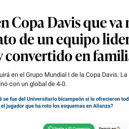
en Copa Davis que va m
ato de un equipo lid
y convertido en famil
uirá en el Grupo Mundial I de la Copa Davis. 
inó con un global de 4-0.
 se fue del Universitario bicampeón si le ofrecieron tod
 el jugador que ha roto los esquemas en Alianza?
Seguir en