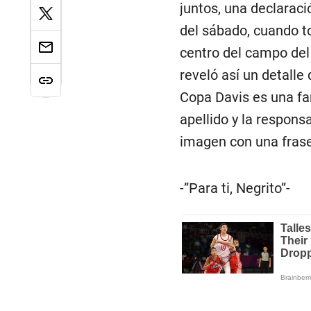
juntos, una declaraci
del sábado, cuando t
centro del campo del 
reveló así un detall
Copa Davis es una fam
apellido y la responsa
imagen con una frase 
-”Para ti, Negrito”-