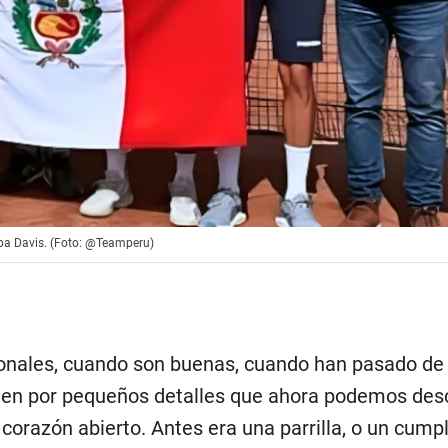
opa Davis. (Foto: @Teamperu)
onales, cuando son buenas, cuando han pasado de
nguen por pequeños detalles que ahora podemos desc
corazón abierto. Antes era una parrilla, o un cum