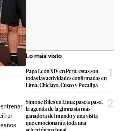
Lo más visto
1
Papa León XIV en Perú: estas son
todas las actividades confirmadas en
Lima, Chiclayo, Cusco y Pucallpa
2
Simone Biles en Lima: paso a paso,
 entrenar
la agenda de la gimnasta más
ganadora del mundo y una visita
ifrar
que emocionará a toda una
pleaños
selección nacional