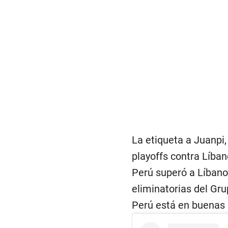
La etiqueta a Juanpi,
playoffs contra Líba
Perú superó a Líbano
eliminatorias del Gru
Perú está en buenas m