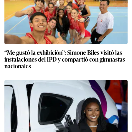
“Me gustó la exhibición”: Simone Biles visitó las
instalaciones del IPD y compartió con gimnastas
nacionales