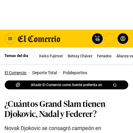
Temas del día
Keiko Fujimori
Betssy Chávez
Feriados
Alianza v
El Comercio
·
Deporte Total
·
Polideportivo
Añadir El Comercio como fuente preferida en
¿Cuántos Grand Slam tienen
Djokovic, Nadal y Federer?
Novak Djokovic se consagró campeón en