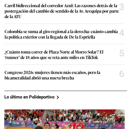
3
Carril bidireccional del corredor Azul: Las razones detrás de la
postergación del cambio de sentido de la Av. Arequipa por parte
de la ATU
4
Colombia se suma al giro regional a la derecha: cuánto cambia
la política exterior con la llegada de De la Espriella
5
¿Cuánto toma correr de Plaza Norte al Morro Solar? El
‘runner’ de 18 años que se reta ante miles en TikTok
6
Congreso 2026: mujeres tienen más escaños, pero la
bicameralidad abrió una nueva brecha
Lo último en Polideportivo