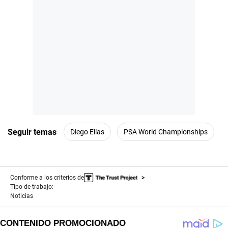
Seguir temas
Diego Elías
PSA World Championships
Conforme a los criterios de
Tipo de trabajo:
Noticias