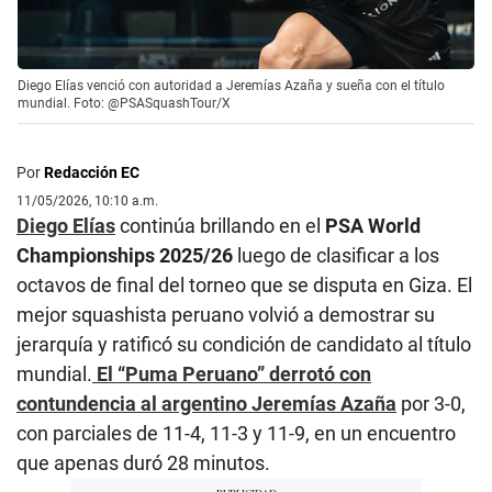
Diego Elías venció con autoridad a Jeremías Azaña y sueña con el título
mundial. Foto: @PSASquashTour/X
Por
Redacción EC
11/05/2026, 10:10 a.m.
Diego Elías
continúa brillando en el
PSA World
Championships 2025/26
luego de clasificar a los
octavos de final del torneo que se disputa en Giza. El
mejor squashista peruano volvió a demostrar su
jerarquía y ratificó su condición de candidato al título
mundial.
El “Puma Peruano” derrotó con
contundencia al argentino Jeremías Azaña
por 3-0,
con parciales de 11-4, 11-3 y 11-9, en un encuentro
que apenas duró 28 minutos.