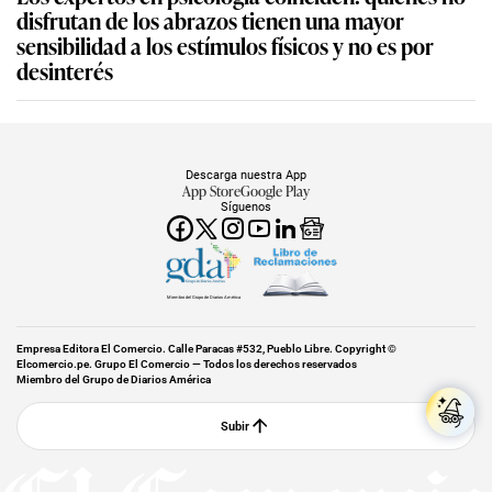
disfrutan de los abrazos tienen una mayor
sensibilidad a los estímulos físicos y no es por
desinterés
Descarga nuestra App
App Store
Google Play
Síguenos
Miembro del Grupo de Diarios América
Empresa Editora El Comercio. Calle Paracas #532, Pueblo Libre. Copyright ©
Elcomercio.pe. Grupo El Comercio — Todos los derechos reservados
Miembro del Grupo de Diarios América
Subir