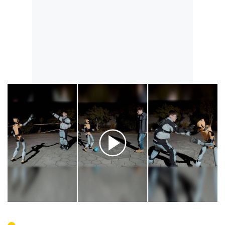
00:00
/
00:16