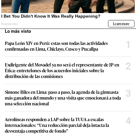
Lo más visto
1
Papa León XIV en Perú: estas son todas las actividades
confirmadas en Lima, Chiclayo, Cusco y Pucallpa
2
Exdirigente del Movadef ya no será el representante de JP en
Ética: entretelones de los acuerdos iniciales sobre la
distribución de las comisiones
3
Simone Biles en Lima: paso a paso, la agenda de la gimnasta
más ganadora del mundo y una visita que emocionará a toda
una selección nacional
4
Aerolíneas responden a LAP sobre la TUUA a escalas
internacionales: “Una reducción parcial deja intacta la
desventaja competitiva de fondo”