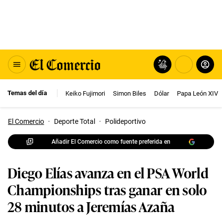
Temas del día
Keiko Fujimori
Simon Biles
Dólar
Papa León XIV
El Comercio
·
Deporte Total
·
Polideportivo
Añadir El Comercio como fuente preferida en
Diego Elías avanza en el PSA World
Championships tras ganar en solo
28 minutos a Jeremías Azaña