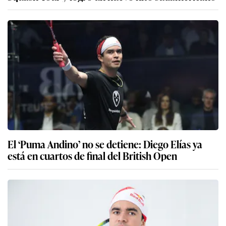
El ‘Puma Andino’ no se detiene: Diego Elías ya
está en cuartos de final del British Open