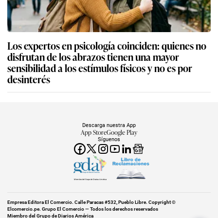
Los expertos en psicología coinciden: quienes no
disfrutan de los abrazos tienen una mayor
sensibilidad a los estímulos físicos y no es por
desinterés
Descarga nuestra App
App Store
Google Play
Síguenos
Miembro del Grupo de Diarios América
Empresa Editora El Comercio. Calle Paracas #532, Pueblo Libre. Copyright ©
Elcomercio.pe. Grupo El Comercio — Todos los derechos reservados
Miembro del Grupo de Diarios América