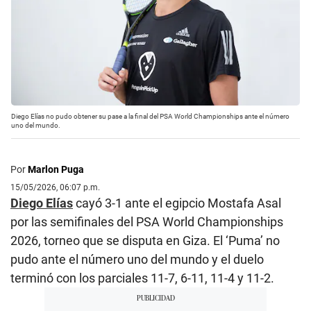
Diego Elías no pudo obtener su pase a la final del PSA World Championships ante el número
uno del mundo.
Por
Marlon Puga
15/05/2026, 06:07 p.m.
Diego Elías
cayó 3-1 ante el egipcio Mostafa Asal
por las semifinales del PSA World Championships
2026, torneo que se disputa en Giza. El ‘Puma’ no
pudo ante el número uno del mundo y el duelo
terminó con los parciales 11-7, 6-11, 11-4 y 11-2.