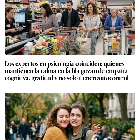
Los expertos en psicología coinciden: quienes
mantienen la calma en la fila gozan de empatía
cognitiva, gratitud y no solo tienen autocontrol