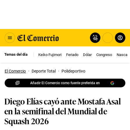
Temas del día
Keiko Fujimori
Feriado
Dólar
Congreso
Nasca
El Comercio
·
Deporte Total
·
Polideportivo
Añadir El Comercio como fuente preferida en
Diego Elías cayó ante Mostafa Asal
en la semifinal del Mundial de
Squash 2026