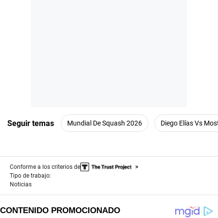
Seguir temas
Mundial De Squash 2026
Diego Elías Vs Mos
Conforme a los criterios de
Tipo de trabajo:
Noticias