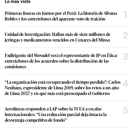
Lo más visto
1
Primeras fisuras en Juntos por el Perú: La historia de Silvana
Robles y los entretelones del aparente voto de traición
2
Unidad de Investigación: Hallan más de siete millones de
jeringas y medicamentos vencidos en Cenares del Minsa
3
Exdirigente del Movadef será el representante de JP en Ética:
entretelones de los acuerdos sobre la distribución de las
comisiones
4
“La organización está recuperando el tiempo perdido”: Carlos
Neuhaus, expresidente de Lima 2019, sobre los retos a un año
de Lima 2027 y en qué más está preocupado el Gobierno
5
Aerolíneas responden a LAP sobre la TUUA a escalas
internacionales: “Una reducción parcial deja intacta la
desventaja competitiva de fondo”