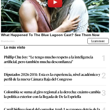
Lo más visto
1
Phillip Chu Joy: “Le tengo mucho respeto a la inteligencia
artificial, pero también mucha desconfianza”
2
Diputados 2026-2031: Esta es la experiencia, nivel académico y
perfil de la nueva Cámara Baja del Congreso
3
Colombia se suma al giro regional a la derecha: cuánto cambia
la política exterior con la llegada de De la Espriella
Carril bidireccional del corredor Azul: Las razones detrás de la