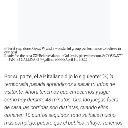
✅ First step done. Great W and a wonderful group performance to believe in
our goal.
Ready for the next 🔜
#BelieveAtlanta
#GoHawks
pic.twitter.com/8rOO5KwX7T
— DANILO GALLINARI (@gallinari8888)
April 14, 2022
Por su parte, el AP italiano dijo lo siguiente:
“Sí, la
temporada pasada aprendimos a sacar triunfos de
visitante. Ahora tenemos que enfocarnos y jugar
como hoy durante 48 minutos. Cuando juegas fuera
de casa, las corridas son distintas, cuando ellos
obtienen 10 puntos seguidos, todo se hace mucho
más complejo, puesto que el público influye. Tenemos