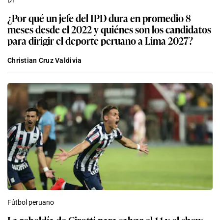
¿Por qué un jefe del IPD dura en promedio 8
meses desde el 2022 y quiénes son los candidatos
para dirigir el deporte peruano a Lima 2027?
Christian Cruz Valdivia
Fútbol peruano
La rebeldía de Girotti para salvar el 1-1 y el show