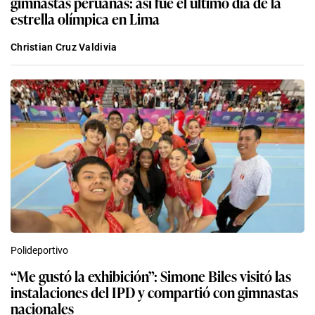
gimnastas peruanas: así fue el último día de la
estrella olímpica en Lima
Christian Cruz Valdivia
Polideportivo
“Me gustó la exhibición”: Simone Biles visitó las
instalaciones del IPD y compartió con gimnastas
nacionales