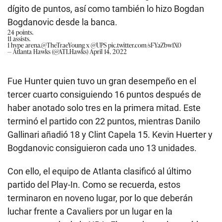
dígito de puntos, así como también lo hizo Bogdan
Bogdanovic desde la banca.
24 points.
11 assists.
1 hype arena.
@TheTraeYoung
x
@UPS
pic.twitter.com/sFYaZbw1X0
— Atlanta Hawks (@ATLHawks)
April 14, 2022
Fue Hunter quien tuvo un gran desempeño en el
tercer cuarto consiguiendo 16 puntos después de
haber anotado solo tres en la primera mitad. Este
terminó el partido con 22 puntos, mientras Danilo
Gallinari añadió 18 y Clint Capela 15. Kevin Huerter y
Bogdanovic consiguieron cada uno 13 unidades.
Con ello, el equipo de Atlanta clasificó al último
partido del Play-In. Como se recuerda, estos
terminaron en noveno lugar, por lo que deberán
luchar frente a Cavaliers por un lugar en la