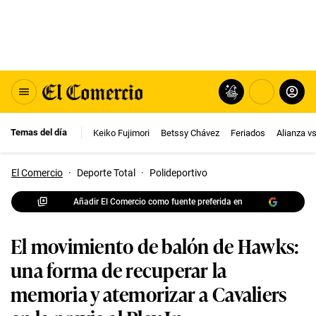
Temas del día
Keiko Fujimori
Betssy Chávez
Feriados
Alianza v
El Comercio
·
Deporte Total
·
Polideportivo
Añadir El Comercio como fuente preferida en
El movimiento de balón de Hawks:
una forma de recuperar la
memoria y atemorizar a Cavaliers