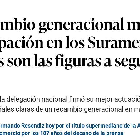
mbio generacional mu
cipación en los Surame
 son las figuras a seg
la delegación nacional firmó su mejor actuaci
ñales claras de un recambio generacional en 
Armando Resendiz hoy por el título supermediano de la
Comercio por los 187 años del decano de la prensa