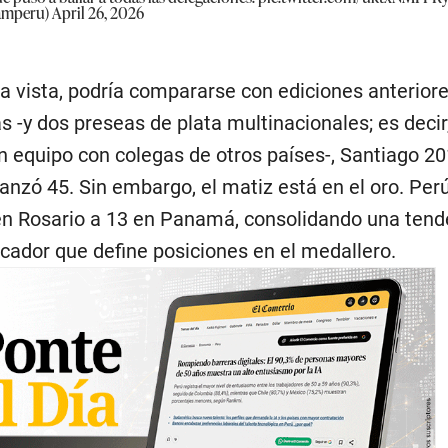
eamperu)
April 26, 2026
ra vista, podría compararse con ediciones anterior
 -y dos preseas de plata multinacionales; es decir
n equipo con colegas de otros países-, Santiago 
anzó 45. Sin embargo, el matiz está en el oro. Per
en Rosario a 13 en Panamá, consolidando una tend
cador que define posiciones en el medallero.