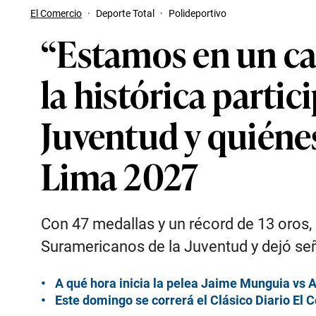
El Comercio
·
Deporte Total
·
Polideportivo
“Estamos en un ca
la histórica parti
Juventud y quiénes
Lima 2027
Con 47 medallas y un récord de 13 oros, 
Suramericanos de la Juventud y dejó se
A qué hora inicia la pelea Jaime Munguia vs 
Este domingo se correrá el Clásico Diario El 