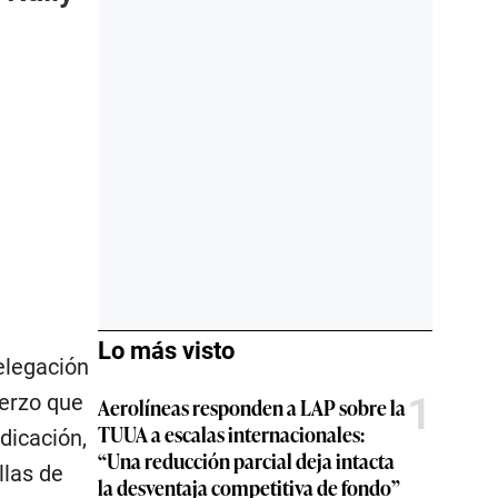
Lo más visto
delegación
1
uerzo que
Aerolíneas responden a LAP sobre la
TUUA a escalas internacionales:
dicación,
“Una reducción parcial deja intacta
llas de
la desventaja competitiva de fondo”