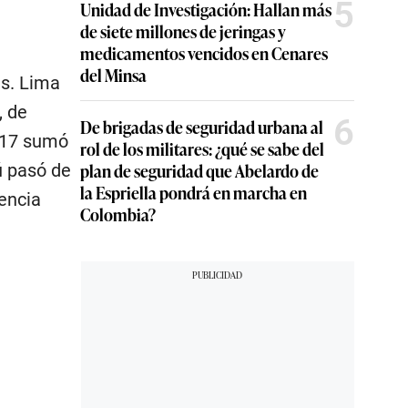
5
Unidad de Investigación: Hallan más
de siete millones de jeringas y
medicamentos vencidos en Cenares
del Minsa
es. Lima
, de
6
De brigadas de seguridad urbana al
2017 sumó
rol de los militares: ¿qué se sabe del
plan de seguridad que Abelardo de
ú pasó de
la Espriella pondrá en marcha en
encia
Colombia?