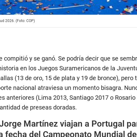
ud 2026. (Foto: COP)
 compitió y se ganó. Se podría decir que se sembr
istoria en los Juegos Suramericanos de la Juven
las (13 de oro, 15 de plata y 19 de bronce), pero 
porte nacional atraviesa un momento bisagra. Nunc
nes anteriores (Lima 2013, Santiago 2017 o Rosario
cantidad de preseas doradas.
Jorge Martínez viajan a Portugal pa
ta fecha del Campeonato Mundial de