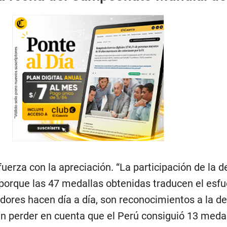
efuerza con la apreciación. “La participación de la 
 porque las 47 medallas obtenidas traducen el esf
dores hacen día a día, son reconocimientos a la de
 sin perder en cuenta que el Perú consiguió 13 meda