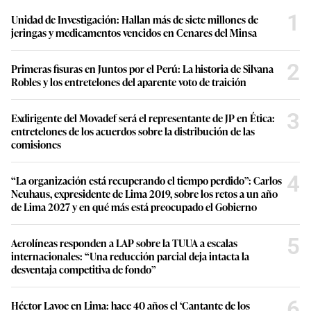
1
Unidad de Investigación: Hallan más de siete millones de
jeringas y medicamentos vencidos en Cenares del Minsa
2
Primeras fisuras en Juntos por el Perú: La historia de Silvana
Robles y los entretelones del aparente voto de traición
3
Exdirigente del Movadef será el representante de JP en Ética:
entretelones de los acuerdos sobre la distribución de las
comisiones
4
“La organización está recuperando el tiempo perdido”: Carlos
Neuhaus, expresidente de Lima 2019, sobre los retos a un año
de Lima 2027 y en qué más está preocupado el Gobierno
5
Aerolíneas responden a LAP sobre la TUUA a escalas
internacionales: “Una reducción parcial deja intacta la
desventaja competitiva de fondo”
6
Héctor Lavoe en Lima: hace 40 años el ‘Cantante de los