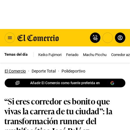
Temas del día
Keiko Fujimori
Feriado
Machu Picchu
Corredor az
El Comercio
·
Deporte Total
·
Polideportivo
Añadir El Comercio como fuente preferida en
“Si eres corredor es bonito que
vivas la carrera de tu ciudad”: la
transformación runner del