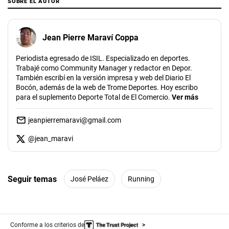
SOBRE EL AUTOR
Jean Pierre Maraví Coppa
Periodista egresado de ISIL. Especializado en deportes.
Trabajé como Community Manager y redactor en Depor.
También escribí en la versión impresa y web del Diario El
Bocón, además de la web de Trome Deportes. Hoy escribo
para el suplemento Deporte Total de El Comercio.
Ver más
jeanpierremaravi@gmail.com
@
jean_maravi
Seguir temas
José Peláez
Running
Conforme a los criterios de