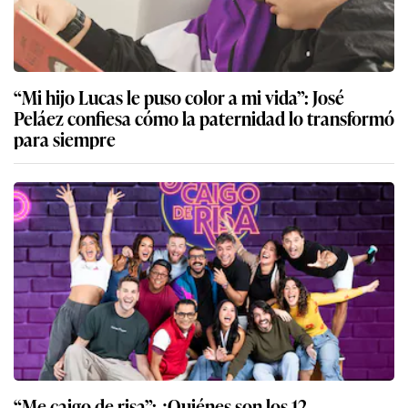
“Mi hijo Lucas le puso color a mi vida”: José
Peláez confiesa cómo la paternidad lo transformó
para siempre
“Me caigo de risa”: ¿Quiénes son los 12