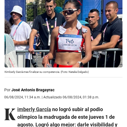
Kimberly García tras finalizar su competencia. (Foto: Natalia Delgado)
Por
José Antonio Bragayrac
06/08/2024, 11:34 a.m. | Actualizado 06/08/2024, 01:38 p.m.
K
imberly García
no logró subir al podio
olímpico la madrugada de este jueves 1 de
agosto. Logró algo mejor: darle visibilidad y