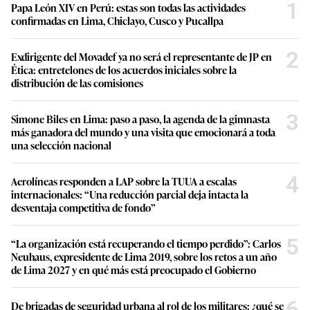
1
Papa León XIV en Perú: estas son todas las actividades
confirmadas en Lima, Chiclayo, Cusco y Pucallpa
2
Exdirigente del Movadef ya no será el representante de JP en
Ética: entretelones de los acuerdos iniciales sobre la
distribución de las comisiones
3
Simone Biles en Lima: paso a paso, la agenda de la gimnasta
más ganadora del mundo y una visita que emocionará a toda
una selección nacional
4
Aerolíneas responden a LAP sobre la TUUA a escalas
internacionales: “Una reducción parcial deja intacta la
desventaja competitiva de fondo”
5
“La organización está recuperando el tiempo perdido”: Carlos
Neuhaus, expresidente de Lima 2019, sobre los retos a un año
de Lima 2027 y en qué más está preocupado el Gobierno
6
De brigadas de seguridad urbana al rol de los militares: ¿qué se