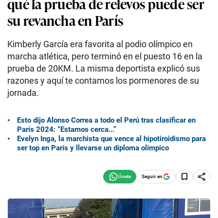
qué la prueba de relevos puede ser
su revancha en París
Kimberly García era favorita al podio olímpico en
marcha atlética, pero terminó en el puesto 16 en la
prueba de 20KM. La misma deportista explicó sus
razones y aquí te contamos los pormenores de su
jornada.
Esto dijo Alonso Correa a todo el Perú tras clasificar en
París 2024: “Estamos cerca...”
Evelyn Inga, la marchista que vence al hipotiroidismo para
ser top en París y llevarse un diploma olímpico
Seguir en