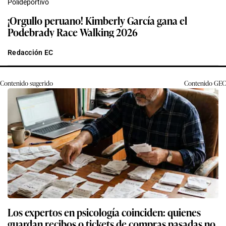
Polideportivo
¡Orgullo peruano! Kimberly García gana el
Podebrady Race Walking 2026
Redacción EC
Contenido sugerido
Contenido
GEC
Los expertos en psicología coinciden: quienes
guardan recibos o tickets de compras pasadas no