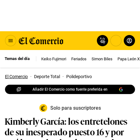
Temas del día
Keiko Fujimori
Feriados
Simon Biles
Papa León X
El Comercio
·
Deporte Total
·
Polideportivo
Añadir El Comercio como fuente preferida en
Solo para suscriptores
Kimberly García: los entretelones
de su inesperado puesto 16 y por