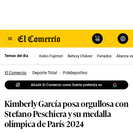
Temas del día
Keiko Fujimori
Betssy Chávez
Feriados
Alianza v
El Comercio
·
Deporte Total
·
Polideportivo
Añadir El Comercio como fuente preferida en
Kimberly García posa orgullosa con
Stefano Peschiera y su medalla
olímpica de París 2024