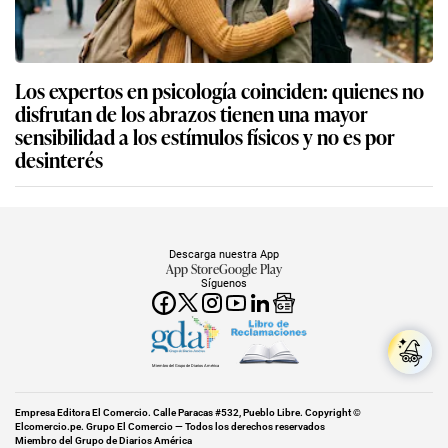
Los expertos en psicología coinciden: quienes no
disfrutan de los abrazos tienen una mayor
sensibilidad a los estímulos físicos y no es por
desinterés
Descarga nuestra App
App Store
Google Play
Síguenos
Miembro del Grupo de Diarios América
Empresa Editora El Comercio. Calle Paracas #532, Pueblo Libre. Copyright ©
Elcomercio.pe. Grupo El Comercio — Todos los derechos reservados
Miembro del Grupo de Diarios América