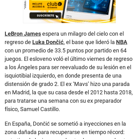
LeBron James
espera un milagro del cielo con el
regreso de
Luka Dončić
, el base que lideró la
NBA
con un promedio de 33.5 puntos por partido en 64
juegos. El esloveno voló el último viernes de regreso
a los Ángeles para ser reevaluado de su lesión en el
isquiotibial izquierdo, en donde presenta de una
distensión de grado 2. El ex ‘Mavs’ hizo una parada
en Madrid, la que su casa desde el 2012 hasta 2018,
para tratarse una semana con su ex preparador
físico, Samuel Castillo.
En España, Dončić se sometió a inyecciones en la
zona dañada para recuperarse en tiempo récord: