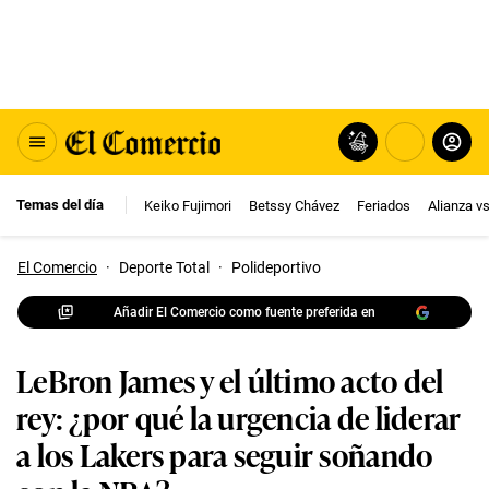
Temas del día
Keiko Fujimori
Betssy Chávez
Feriados
Alianza v
El Comercio
·
Deporte Total
·
Polideportivo
Añadir El Comercio como fuente preferida en
LeBron James y el último acto del
rey: ¿por qué la urgencia de liderar
a los Lakers para seguir soñando