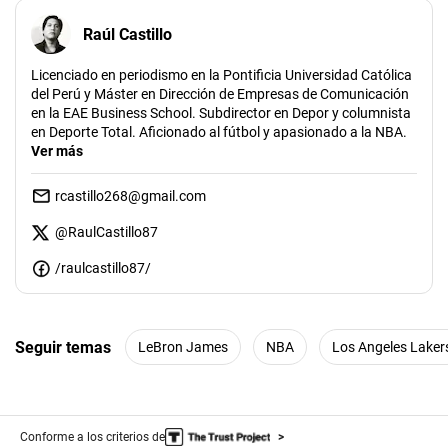
Raúl Castillo
Licenciado en periodismo en la Pontificia Universidad Católica
del Perú y Máster en Dirección de Empresas de Comunicación
en la EAE Business School. Subdirector en Depor y columnista
en Deporte Total. Aficionado al fútbol y apasionado a la NBA.
Ver más
rcastillo268@gmail.com
@
RaulCastillo87
/raulcastillo87/
Seguir temas
LeBron James
NBA
Los Angeles Laker
Conforme a los criterios de