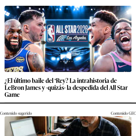
¿El último baile del ‘Rey? La intrahistoria de
LeBron James y -quizás- la despedida del All Star
Game
Contenido sugerido
Contenido
GEC