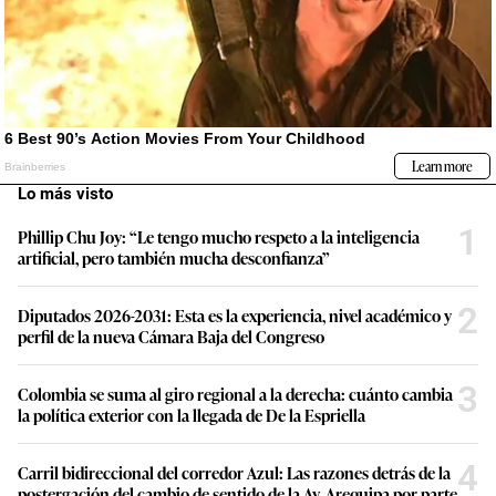
Lo más visto
1
Phillip Chu Joy: “Le tengo mucho respeto a la inteligencia
artificial, pero también mucha desconfianza”
2
Diputados 2026-2031: Esta es la experiencia, nivel académico y
perfil de la nueva Cámara Baja del Congreso
3
Colombia se suma al giro regional a la derecha: cuánto cambia
la política exterior con la llegada de De la Espriella
4
Carril bidireccional del corredor Azul: Las razones detrás de la
postergación del cambio de sentido de la Av. Arequipa por parte