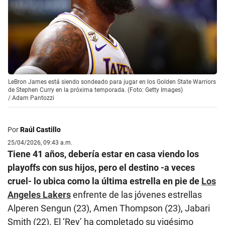
LeBron James está siendo sondeado para jugar en los Golden State Warriors
de Stephen Curry en la próxima temporada. (Foto: Getty Images)
/
Adam Pantozzi
Por
Raúl Castillo
25/04/2026, 09:43 a.m.
Tiene 41 años, debería estar en casa viendo los
playoffs con sus hijos, pero el destino -a veces
cruel- lo ubica como la última estrella en pie de
Los
Angeles Lakers
enfrente de las jóvenes estrellas
Alperen Sengun (23), Amen Thompson (23), Jabari
Smith (22). El ‘Rey’ ha completado su vigésimo