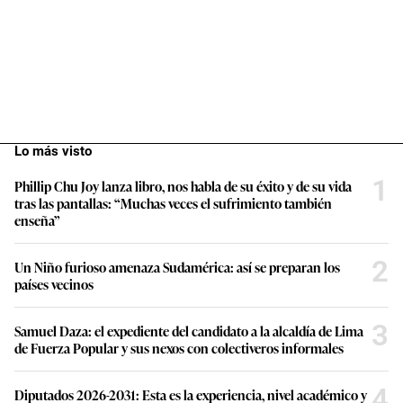
Lo más visto
1
Phillip Chu Joy lanza libro, nos habla de su éxito y de su vida
tras las pantallas: “Muchas veces el sufrimiento también
enseña”
2
Un Niño furioso amenaza Sudamérica: así se preparan los
países vecinos
3
Samuel Daza: el expediente del candidato a la alcaldía de Lima
de Fuerza Popular y sus nexos con colectiveros informales
4
Diputados 2026-2031: Esta es la experiencia, nivel académico y