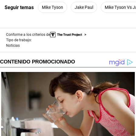
Seguir temas
Mike Tyson
Jake Paul
Mike Tyson Vs J
Conforme a los criterios de
Tipo de trabajo:
Noticias