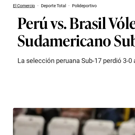
El Comercio
·
Deporte Total
·
Polideportivo
Perú vs. Brasil Vól
Sudamericano Sub
La selección peruana Sub-17 perdió 3-0 an