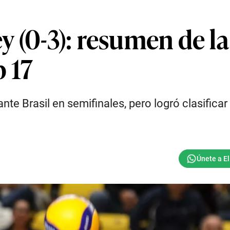
ey (0-3): resumen de l
 17
te Brasil en semifinales, pero logró clasificar