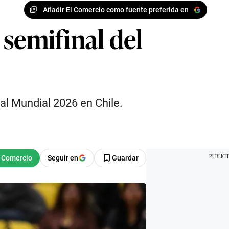
Añadir El Comercio como fuente preferida en
a semifinal del
 al Mundial 2026 en Chile.
Seguir en
Guardar