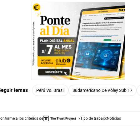
Seguir temas
Perú Vs. Brasil
Sudamericano De Vóley Sub 17
onforme a los criterios de
Tipo de trabajo:
Noticias