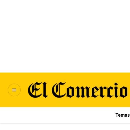
Temas 