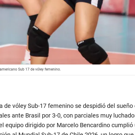
Sudamericano Sub 17 de vóley femenino.
a de vóley Sub-17 femenino se despidió del sueño
ales ante Brasil por 3-0, con parciales muy luchado
 el equipo dirigido por Marcelo Bencardino cumplió
ación al Mundial Sub-17 de Chile 2026, un logro que 