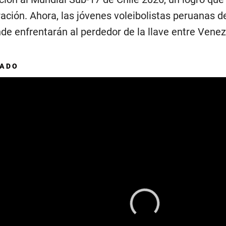
ación. Ahora, las jóvenes voleibolistas peruanas d
nde enfrentarán al perdedor de la llave entre Venez
DADO