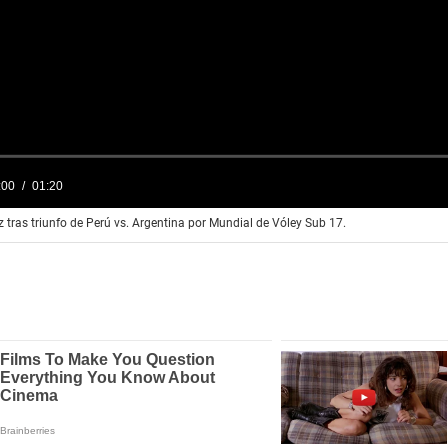
tras triunfo de Perú vs. Argentina por Mundial de Vóley Sub 17.