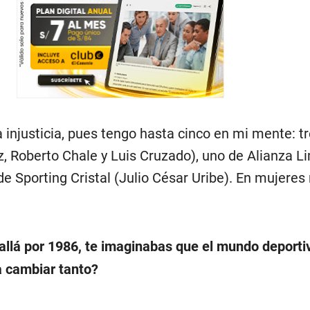
injusticia, pues tengo hasta cinco en mi mente: tr
z, Roberto Chale y Luis Cruzado), uno de Alianza L
de Sporting Cristal (Julio César Uribe). En mujere
allá por 1986, te imaginabas que el mundo deportiv
 cambiar tanto?