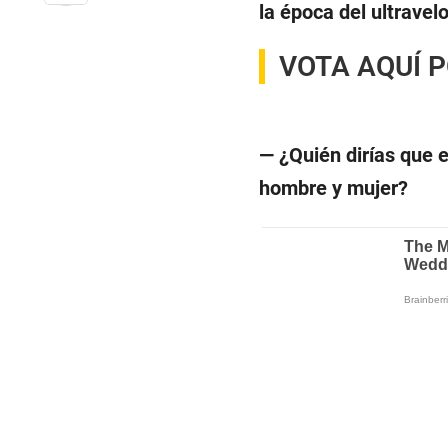
la época del ultrave
VOTA AQUÍ P
— ¿Quién dirías que e
hombre y mujer?