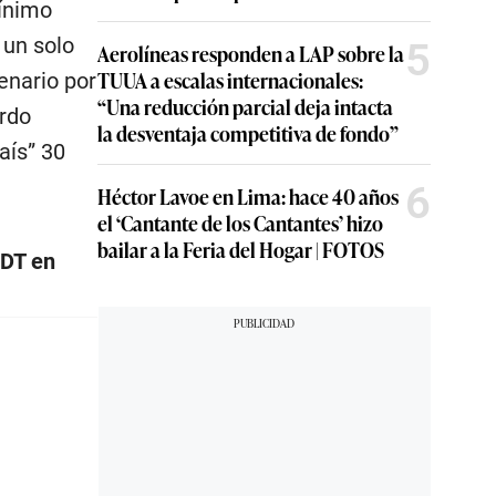
mínimo
 un solo
5
Aerolíneas responden a LAP sobre la
TUUA a escalas internacionales:
enario por
“Una reducción parcial deja intacta
ardo
la desventaja competitiva de fondo”
aís” 30
6
Héctor Lavoe en Lima: hace 40 años
el ‘Cantante de los Cantantes’ hizo
bailar a la Feria del Hogar | FOTOS
 DT en