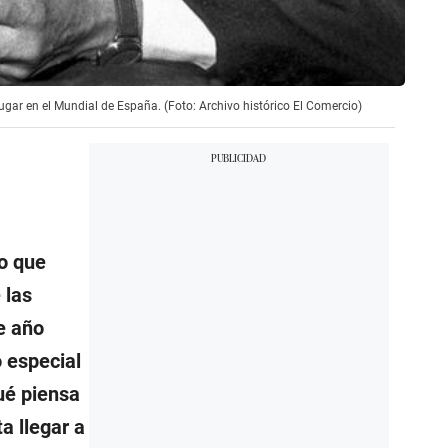
ugar en el Mundial de España. (Foto: Archivo histórico El Comercio)
so que
 las
e año
o especial
ué piensa
a llegar a