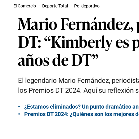
El Comercio
·
Deporte Total
·
Polideportivo
Mario Fernández, 
DT: “Kimberly es 
años de DT”
El legendario Mario Fernández, periodist
los Premios DT 2024. Aquí su reflexión s
¿Estamos eliminados? Un punto dramático ante
Premios DT 2024: ¿Quiénes son los mejores del