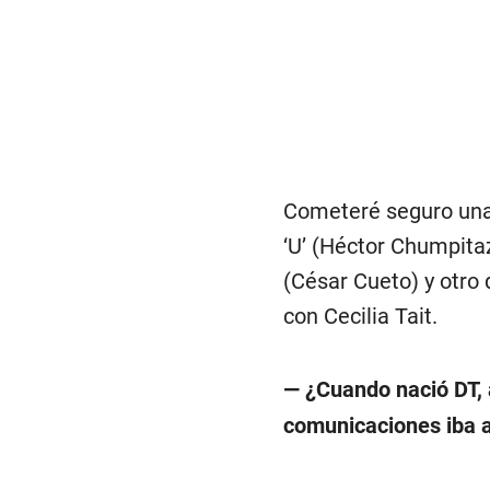
Cometeré seguro una 
‘U’ (Héctor Chumpita
(César Cueto) y otro 
con Cecilia Tait.
— ¿Cuando nació DT, 
comunicaciones iba a