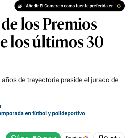
Añadir El Comercio como fuente preferida en
 de los Premios
e los últimos 30
años de trayectoria preside el jurado de
a
emporada en fútbol y polideportivo
Seguir en
Guardar