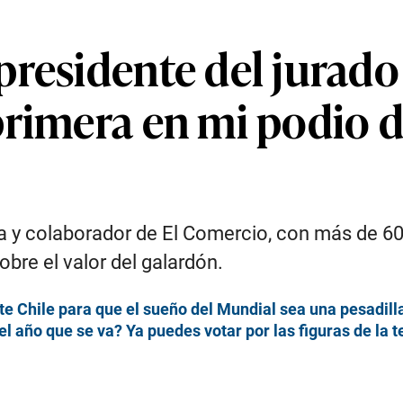
presidente del jurado
primera en mi podio d
a y colaborador de El Comercio, con más de 60 
obre el valor del galardón.
 Chile para que el sueño del Mundial sea una pesadill
 año que se va? Ya puedes votar por las figuras de la t