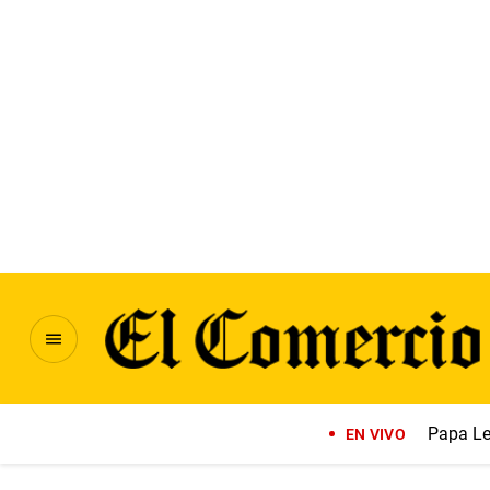
Papa Le
EN VIVO