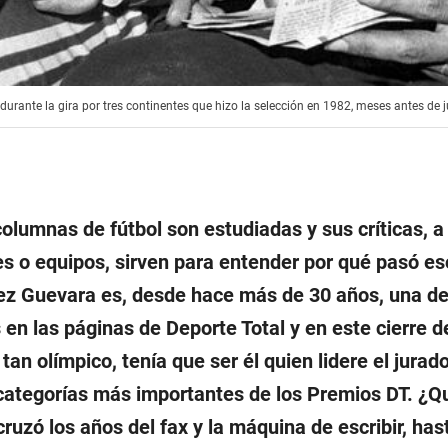
urante la gira por tres continentes que hizo la selección en 1982, meses antes de j
olumnas de fútbol son estudiadas y sus críticas, a
es o equipos, sirven para entender por qué pasó e
z Guevara es, desde hace más de 30 años, una de
en las páginas de Deporte Total y en este cierre d
tan olímpico, tenía que ser él quien lidere el jurad
categorías más importantes de los Premios DT. ¿Q
ruzó los años del fax y la máquina de escribir, hast