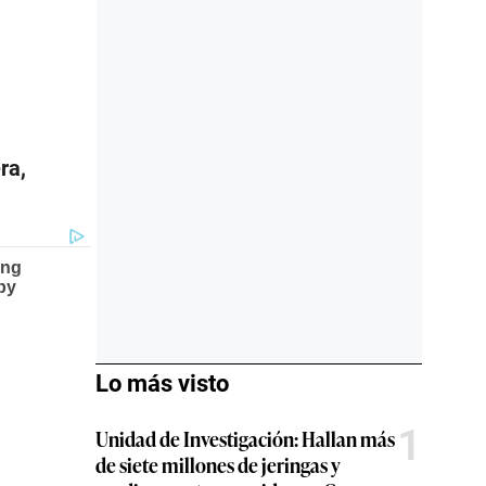
ra,
Lo más visto
1
Unidad de Investigación: Hallan más
de siete millones de jeringas y