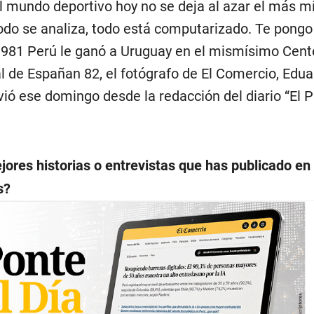
l mundo deportivo hoy no se deja al azar el más 
todo se analiza, todo está computarizado. Te pongo
981 Perú le ganó a Uruguay en el mismísimo Cent
l de Españan 82, el fotógrafo de El Comercio, Edu
vió ese domingo desde la redacción del diario “El P
!
jores historias o entrevistas que has publicado en
s?