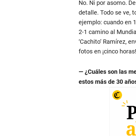
No. Ni por asomo. De
detalle. Todo se ve, 
ejemplo: cuando en 1
2-1 camino al Mundia
‘Cachito’ Ramírez, en
fotos en ¡cinco horas
— ¿Cuáles son las me
estos más de 30 año