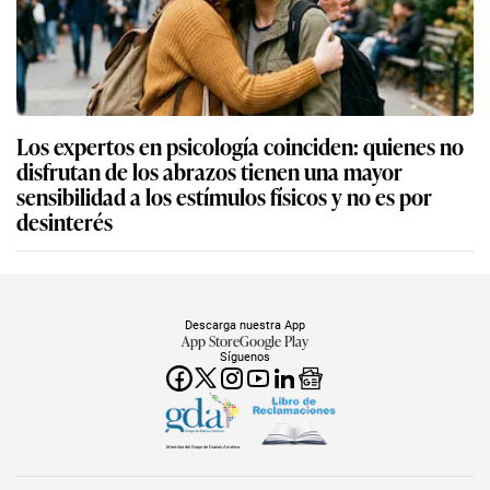
Los expertos en psicología coinciden: quienes no
disfrutan de los abrazos tienen una mayor
sensibilidad a los estímulos físicos y no es por
desinterés
Descarga nuestra App
App Store
Google Play
Síguenos
Miembro del Grupo de Diarios América