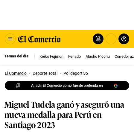
Temas del día
Keiko Fujimori
Feriado
Machu Picchu
Corredor az
El Comercio
·
Deporte Total
·
Polideportivo
Añadir El Comercio como fuente preferida en
Miguel Tudela ganó y aseguró una
nueva medalla para Perú en
Santiago 2023