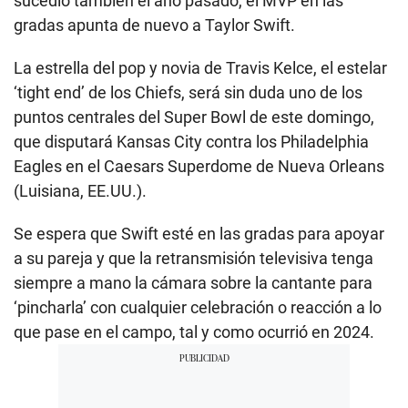
sucedió también el año pasado, el MVP en las
gradas apunta de nuevo a Taylor Swift.
La estrella del pop y novia de Travis Kelce, el estelar
‘tight end’ de los Chiefs, será sin duda uno de los
puntos centrales del Super Bowl de este domingo,
que disputará Kansas City contra los Philadelphia
Eagles en el Caesars Superdome de Nueva Orleans
(Luisiana, EE.UU.).
Se espera que Swift esté en las gradas para apoyar
a su pareja y que la retransmisión televisiva tenga
siempre a mano la cámara sobre la cantante para
‘pincharla’ con cualquier celebración o reacción a lo
que pase en el campo, tal y como ocurrió en 2024.