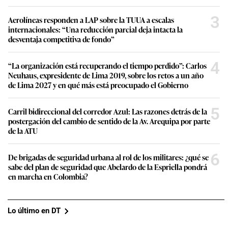
3
Aerolíneas responden a LAP sobre la TUUA a escalas
internacionales: “Una reducción parcial deja intacta la
desventaja competitiva de fondo”
4
“La organización está recuperando el tiempo perdido”: Carlos
Neuhaus, expresidente de Lima 2019, sobre los retos a un año
de Lima 2027 y en qué más está preocupado el Gobierno
5
Carril bidireccional del corredor Azul: Las razones detrás de la
postergación del cambio de sentido de la Av. Arequipa por parte
de la ATU
6
De brigadas de seguridad urbana al rol de los militares: ¿qué se
sabe del plan de seguridad que Abelardo de la Espriella pondrá
en marcha en Colombia?
Lo último en DT