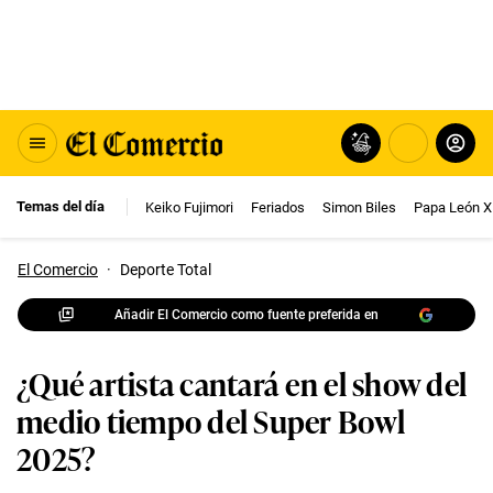
Temas del día
Keiko Fujimori
Feriados
Simon Biles
Papa León X
El Comercio
·
Deporte Total
Añadir El Comercio como fuente preferida en
¿Qué artista cantará en el show del
medio tiempo del Super Bowl
2025?