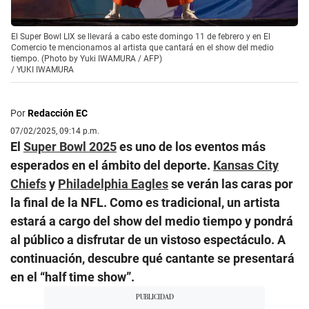
El Super Bowl LIX se llevará a cabo este domingo 11 de febrero y en El
Comercio te mencionamos al artista que cantará en el show del medio
tiempo. (Photo by Yuki IWAMURA / AFP)
/
YUKI IWAMURA
Por
Redacción EC
07/02/2025, 09:14 p.m.
El
Super Bowl 2025
es uno de los eventos más
esperados en el ámbito del deporte.
Kansas City
Chiefs
y
Philadelphia Eagles
se verán las caras por
la final de la NFL. Como es tradicional, un artista
estará a cargo del show del medio tiempo y pondrá
al público a disfrutar de un vistoso espectáculo. A
continuación, descubre qué cantante se presentará
en el “half time show”.