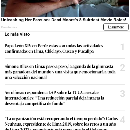
Lo más visto
1
Papa León XIV en Perú: estas son todas las actividades
confirmadas en Lima, Chiclayo, Cusco y Pucallpa
2
Simone Biles en Lima: paso a paso, la agenda de la gimnasta
más ganadora del mundo y una visita que emocionará a toda
una selección nacional
3
Aerolíneas responden a LAP sobre la TUUA a escalas
internacionales: “Una reducción parcial deja intacta la
desventaja competitiva de fondo”
4
“La organización está recuperando el tiempo perdido”: Carlos
Neuhaus, expresidente de Lima 2019, sobre los retos a un año
de Lima 2027 y en qué más está preocupado el Gobierno