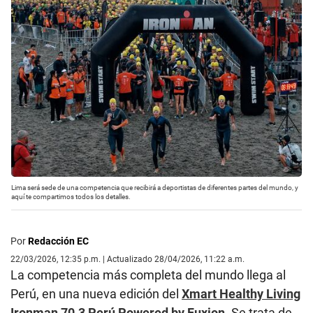
Lima será sede de una competencia que recibirá a deportistas de diferentes partes del mundo, y
aquí te compartimos todos los detalles.
Por
Redacción EC
22/03/2026, 12:35 p.m. | Actualizado 28/04/2026, 11:22 a.m.
La competencia más completa del mundo llega al
Perú, en una nueva edición del
Xmart Healthy Living
Ironman 70.3 Perú Powered by Fuxion
. Se trata de