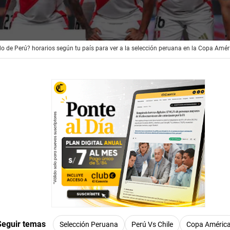
rgando anuncio
do de Perú? horarios según tu país para ver a la selección peruana en la Copa Amér
Seguir temas
Selección Peruana
Perú Vs Chile
Copa Améric