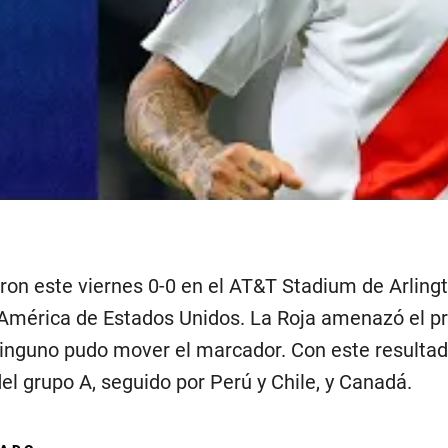
ron este viernes 0-0 en el AT&T Stadium de Arlingt
mérica de Estados Unidos. La Roja amenazó el prin
 ninguno pudo mover el marcador. Con este resulta
el grupo A, seguido por Perú y Chile, y Canadá.