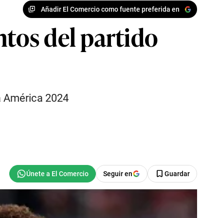
Añadir El Comercio como fuente preferida en
tos del partido
pa América 2024
Seguir en
Guardar