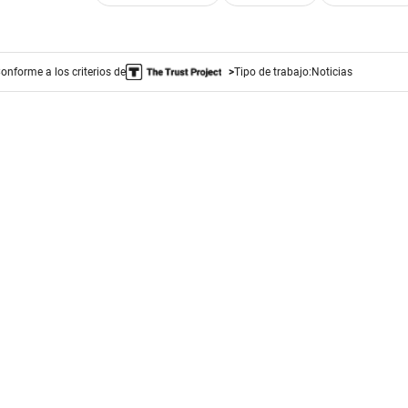
onforme a los criterios de
Tipo de trabajo:
Noticias