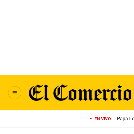
Papa Le
EN VIVO