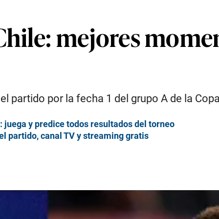
hile: mejores momen
el partido por la fecha 1 del grupo A de la Co
juega y predice todos resultados del torneo
l partido, canal TV y streaming gratis