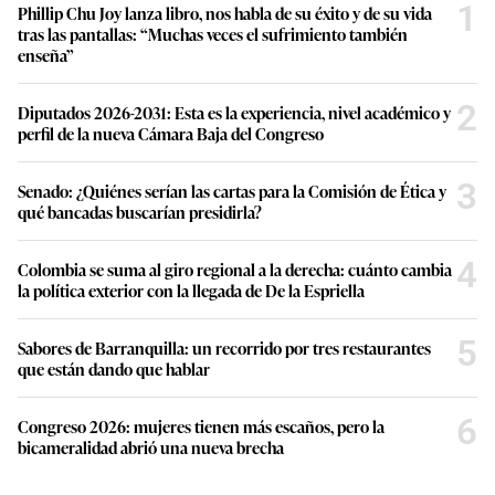
1
Phillip Chu Joy lanza libro, nos habla de su éxito y de su vida
tras las pantallas: “Muchas veces el sufrimiento también
enseña”
2
Diputados 2026-2031: Esta es la experiencia, nivel académico y
perfil de la nueva Cámara Baja del Congreso
3
Senado: ¿Quiénes serían las cartas para la Comisión de Ética y
qué bancadas buscarían presidirla?
4
Colombia se suma al giro regional a la derecha: cuánto cambia
la política exterior con la llegada de De la Espriella
5
Sabores de Barranquilla: un recorrido por tres restaurantes
que están dando que hablar
6
Congreso 2026: mujeres tienen más escaños, pero la
bicameralidad abrió una nueva brecha