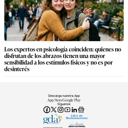
Los expertos en psicología coinciden: quienes no
disfrutan de los abrazos tienen una mayor
sensibilidad a los estímulos físicos y no es por
desinterés
Descarga nuestra App
App Store
Google Play
Síguenos
Miembro del Grupo de Diarios América