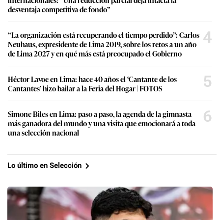
desventaja competitiva de fondo”
4
“La organización está recuperando el tiempo perdido”: Carlos
Neuhaus, expresidente de Lima 2019, sobre los retos a un año
de Lima 2027 y en qué más está preocupado el Gobierno
5
Héctor Lavoe en Lima: hace 40 años el ‘Cantante de los
Cantantes’ hizo bailar a la Feria del Hogar | FOTOS
6
Simone Biles en Lima: paso a paso, la agenda de la gimnasta
más ganadora del mundo y una visita que emocionará a toda
una selección nacional
Lo último en Selección