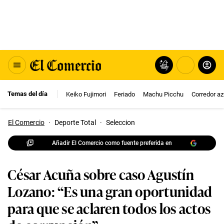
Temas del día
Keiko Fujimori
Feriado
Machu Picchu
Corredor az
El Comercio
·
Deporte Total
·
Seleccion
Añadir El Comercio como fuente preferida en
César Acuña sobre caso Agustín
Lozano: “Es una gran oportunidad
para que se aclaren todos los actos