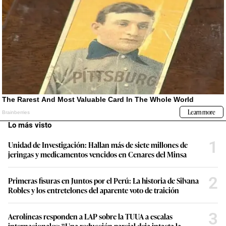
Lo más visto
1
Unidad de Investigación: Hallan más de siete millones de
jeringas y medicamentos vencidos en Cenares del Minsa
2
Primeras fisuras en Juntos por el Perú: La historia de Silvana
Robles y los entretelones del aparente voto de traición
3
Aerolíneas responden a LAP sobre la TUUA a escalas
internacionales: “Una reducción parcial deja intacta la