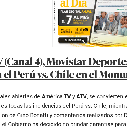
(Canal 4), Movistar Deportes
 el Perú vs. Chile en el Mon
ales abiertas de
América TV
y
ATV
, se convierten 
es todas las incidencias del Perú vs. Chile, mientr
ión de Gino Bonatti y comentarios realizados por Di
e el Gobierno ha decidido no brindar garantías para