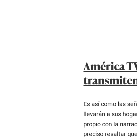
América TV 
transmiten
Es así como las señ
llevarán a sus hogar
propio con la narrac
preciso resaltar qu