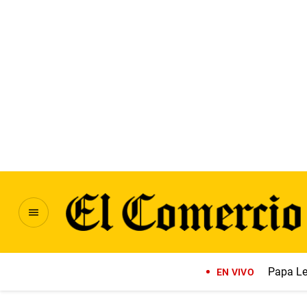
Papa Le
EN VIVO