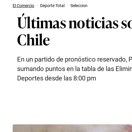
El Comercio
·
Deporte Total
·
Seleccion
Últimas noticias so
Chile
En un partido de pronóstico reservado, P
sumando puntos en la tabla de las Elimin
Deportes desde las 8:00 pm