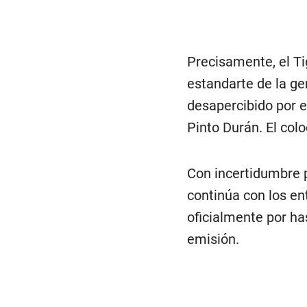
Precisamente, el Ti
estandarte de la gen
desapercibido por e
Pinto Durán. El col
Con incertidumbre p
continúa con los en
oficialmente por ha
emisión.