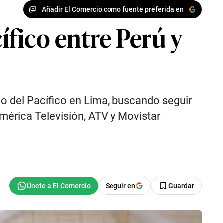
Añadir El Comercio como fuente preferida en
ífico entre Perú y
co del Pacífico en Lima, buscando seguir
América Televisión, ATV y Movistar
Seguir en
Guardar