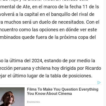
ental de Ate, en el marco de la fecha 11 de ls
verá a la capital en el banquillo del rival de
ara muchos será un duelo de necesitados. Con el
encuentro como las opciones en dónde ver este
combinados quede fuera de la próxima copa del
so la última del 2024, estando de por medio la
ección peruana y chilena hoy dirigida por Ricardo
ar el último lugar de la tabla de posiciones.