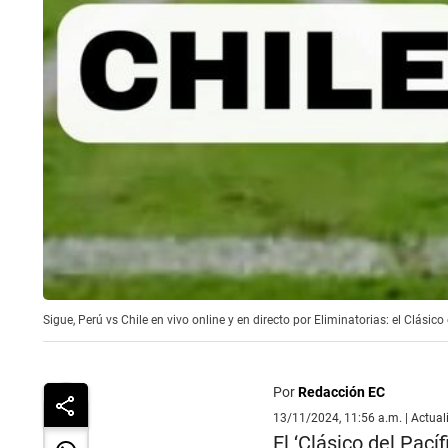
Sigue, Perú vs Chile en vivo online y en directo por Eliminatorias: el Clás
Por
Redacción EC
13/11/2024, 11:56 a.m. | Actua
El ‘Clásico del Pacíf