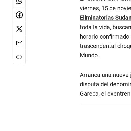
viernes, 15 de nov
Eliminatorias Suda
toda la vida, busca
horario confirmado
trascendental choqu
Mundo.
Arranca una nueva j
disputa del denomin
Gareca, el exentrena