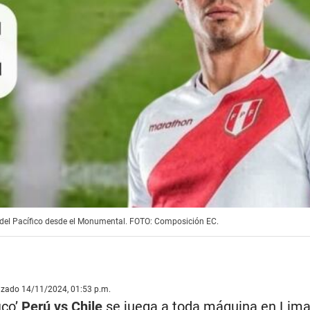
ico del Pacífico desde el Monumental. FOTO: Composición EC.
lizado 14/11/2024, 01:53 p.m.
ico’
Perú vs Chile
se juega a toda máquina en Lima.