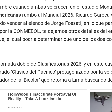
iembre cuando ambas se crucen en el estadio Monum
mericanas
rumbo al Mundial 2026. Ricardo Gareca vol
ndo vencer al elenco de Jorge Fossati, en lo que p
 por la CONMEBOL, te dejamos otros detalles del 
e, el cual podría determinar que uno de los dos 
ornada doble de Clasificatorias 2026, y en este ca
ado ‘Clásico del Pacífico’ protagonizado por la sel
dor de la ‘Bicolor’ que retorna a Lima buscando dej