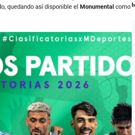
b
do, quedando así disponible el
Monumental
como