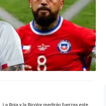
 La Roja y la Bicolor medirán fuerzas este