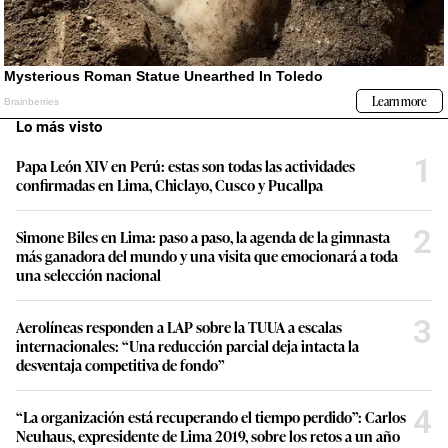
Lo más visto
1
Papa León XIV en Perú: estas son todas las actividades
confirmadas en Lima, Chiclayo, Cusco y Pucallpa
2
Simone Biles en Lima: paso a paso, la agenda de la gimnasta
más ganadora del mundo y una visita que emocionará a toda
una selección nacional
3
Aerolíneas responden a LAP sobre la TUUA a escalas
internacionales: “Una reducción parcial deja intacta la
desventaja competitiva de fondo”
4
“La organización está recuperando el tiempo perdido”: Carlos
Neuhaus, expresidente de Lima 2019, sobre los retos a un año