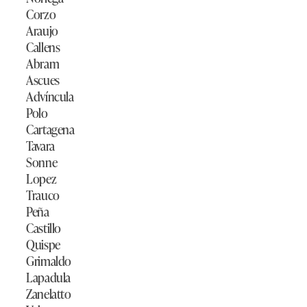
Corzo
Araujo
Callens
Abram
Ascues
Advíncula
Polo
Cartagena
Tavara
Sonne
Lopez
Trauco
Peña
Castillo
Quispe
Grimaldo
Lapadula
Zanelatto