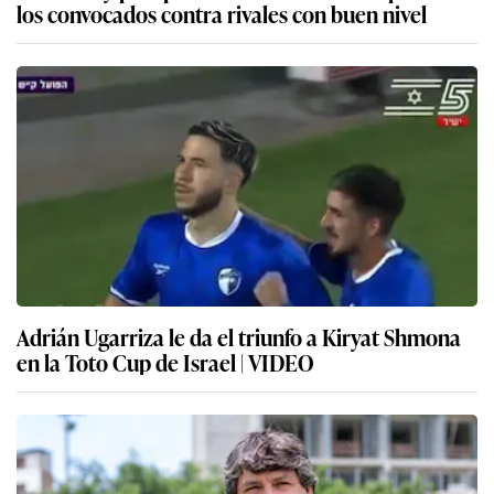
los convocados contra rivales con buen nivel
Adrián Ugarriza le da el triunfo a Kiryat Shmona
en la Toto Cup de Israel | VIDEO