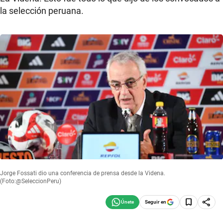
la selección peruana.
Jorge Fossati dio una conferencia de prensa desde la Videna.
(Foto:@SeleccionPeru)
Seguir en