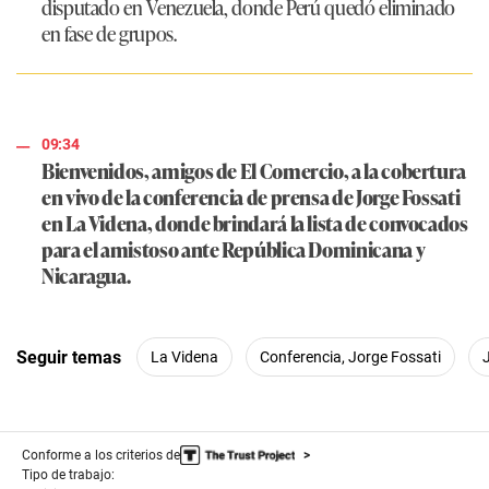
disputado en Venezuela, donde Perú quedó eliminado
en fase de grupos.
09:34
Bienvenidos, amigos de El Comercio, a la cobertura
en vivo de la conferencia de prensa de Jorge Fossati
en La Videna, donde brindará la lista de convocados
para el amistoso ante República Dominicana y
Nicaragua.
Seguir temas
La Videna
Conferencia, Jorge Fossati
Conforme a los criterios de
Tipo de trabajo: