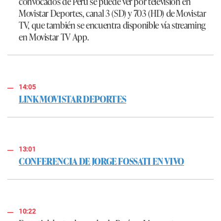
convocados de Perú se puede ver por televisión en
Movistar Deportes, canal 3 (SD) y 703 (HD) de Movistar
TV, que también se encuentra disponible vía streaming
en Movistar TV App.
14:05
LINK MOVISTAR DEPORTES
13:01
CONFERENCIA DE JORGE FOSSATI EN VIVO
10:22