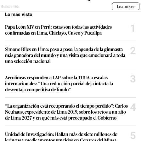
Lo más visto
1
Papa León XIV en Perú: estas son todas las actividades
confirmadas en Lima, Chiclayo, Cusco y Pucallpa
2
Simone Biles en Lima: paso a paso, la agenda de la gimnasta
más ganadora del mundo y una visita que emocionará a toda
una selección nacional
3
Aerolíneas responden a LAP sobre la TUUA a escalas
internacionales: “Una reducción parcial deja intacta la
desventaja competitiva de fondo”
4
“La organización está recuperando el tiempo perdido”: Carlos
Neuhaus, expresidente de Lima 2019, sobre los retos a un año
de Lima 2027 y en qué más está preocupado el Gobierno
5
Unidad de Investigación: Hallan más de siete millones de
jeringas y medicamentos vencidos en Cenares del Minsa