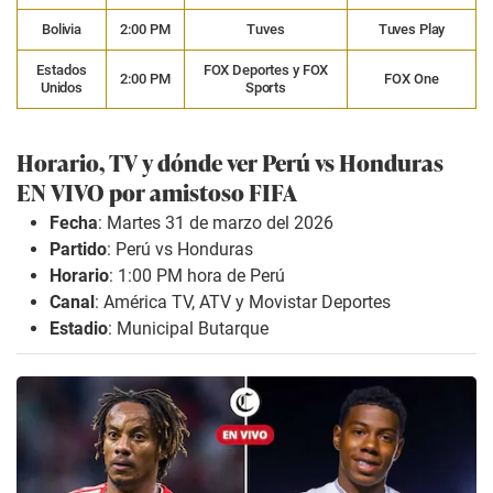
Bolivia
2:00 PM
Tuves
Tuves Play
Estados
FOX Deportes y FOX
2:00 PM
FOX One
Unidos
Sports
Horario, TV y dónde ver Perú vs Honduras
EN VIVO por amistoso FIFA
Fecha
: Martes 31 de marzo del 2026
Partido
: Perú vs Honduras
Horario
: 1:00 PM hora de Perú
Canal
: América TV, ATV y Movistar Deportes
Estadio
: Municipal Butarque