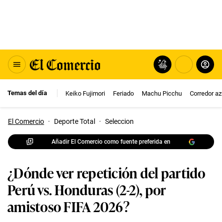
Temas del día
Keiko Fujimori
Feriado
Machu Picchu
Corredor az
El Comercio
·
Deporte Total
·
Seleccion
Añadir El Comercio como fuente preferida en
¿Dónde ver repetición del partido
Perú vs. Honduras (2-2), por
amistoso FIFA 2026?