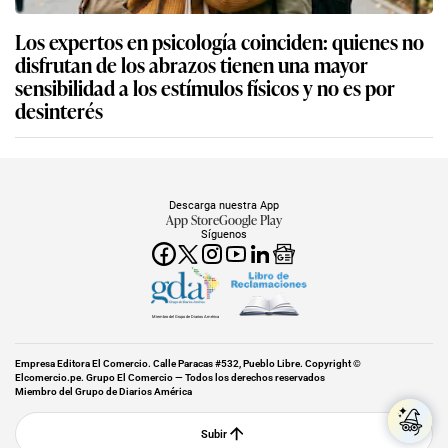
Los expertos en psicología coinciden: quienes no
disfrutan de los abrazos tienen una mayor
sensibilidad a los estímulos físicos y no es por
desinterés
Descarga nuestra App
App Store
Google Play
Síguenos
Miembro del Grupo de Diarios América
Empresa Editora El Comercio. Calle Paracas #532, Pueblo Libre. Copyright ©
Elcomercio.pe. Grupo El Comercio — Todos los derechos reservados
Miembro del Grupo de Diarios América
Subir