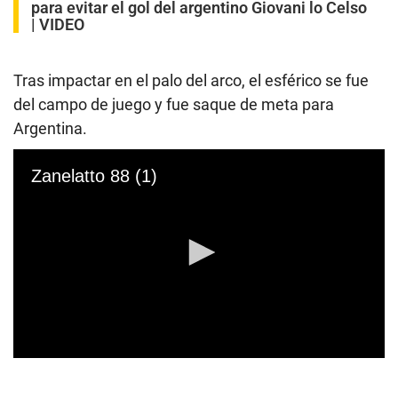
para evitar el gol del argentino Giovani lo Celso
| VIDEO
Tras impactar en el palo del arco, el esférico se fue
del campo de juego y fue saque de meta para
Argentina.
Zanelatto 88 (1)
0
s
e