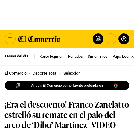
Temas del día
Keiko Fujimori
Feriados
Simon Biles
Papa León X
El Comercio
·
Deporte Total
·
Seleccion
Añadir El Comercio como fuente preferida en
¡Era el descuento! Franco Zanelatto
estrelló su remate en el palo del
arco de ‘Dibu’ Martínez | VIDEO