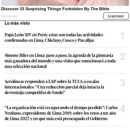
Lo más visto
1
Papa León XIV en Perú: estas son todas las actividades
confirmadas en Lima, Chiclayo, Cusco y Pucallpa
2
Simone Biles en Lima: paso a paso, la agenda de la gimnasta
más ganadora del mundo y una visita que emocionará a toda
una selección nacional
3
Aerolíneas responden a LAP sobre la TUUA a escalas
internacionales: “Una reducción parcial deja intacta la
desventaja competitiva de fondo”
4
“La organización está recuperando el tiempo perdido”: Carlos
Neuhaus, expresidente de Lima 2019, sobre los retos a un año
de Lima 2027 y en qué más está preocupado el Gobierno