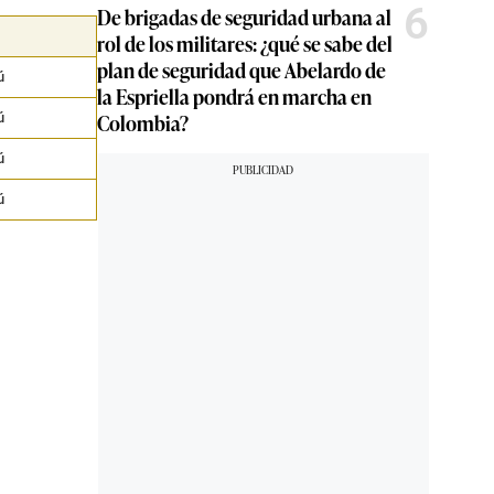
6
De brigadas de seguridad urbana al
rol de los militares: ¿qué se sabe del
plan de seguridad que Abelardo de
ú
la Espriella pondrá en marcha en
Colombia?
ú
ú
ú