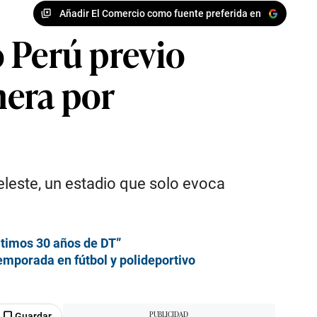
Añadir El Comercio como fuente preferida en
o Perú previo
nera por
eleste, un estadio que solo evoca
ltimos 30 años de DT”
emporada en fútbol y polideportivo
Guardar