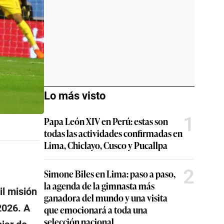
Lo más visto
1
Papa León XIV en Perú: estas son
todas las actividades confirmadas en
Lima, Chiclayo, Cusco y Pucallpa
2
Simone Biles en Lima: paso a paso,
la agenda de la gimnasta más
il misión
ganadora del mundo y una visita
2026. A
que emocionará a toda una
selección nacional