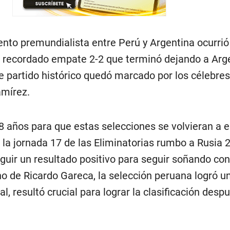
nto premundialista entre Perú y Argentina ocurrió
l recordado empate 2-2 que terminó dejando a Arg
e partido histórico quedó marcado por los célebres
amírez.
8 años para que estas selecciones se volvieran a e
la jornada 17 de las Eliminatorias rumbo a Rusia 
guir un resultado positivo para seguir soñando con 
no de Ricardo Gareca, la selección peruana logró 
al, resultó crucial para lograr la clasificación desp