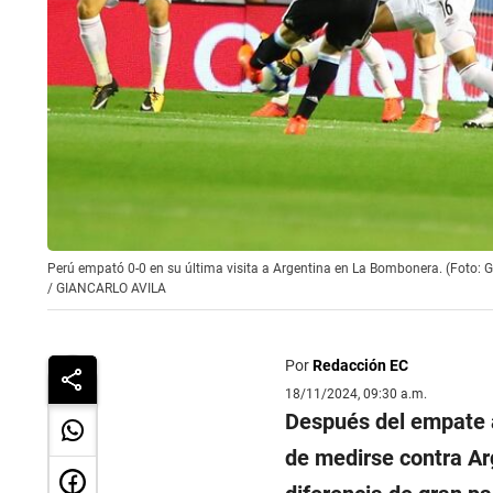
Perú empató 0-0 en su última visita a Argentina en La Bombonera. (Foto: G
/
GIANCARLO AVILA
Por
Redacción EC
18/11/2024, 09:30 a.m.
Después del empate an
de medirse contra Ar