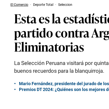
El Comercio
·
Deporte Total
·
Seleccion
Esta es la estadíst
partido contra Ar
Eliminatorias
La Selección Peruana visitará por quint
buenos recuerdos para la blanquirroja.
Mario Fernández, presidente del jurado de lo
Premios DT 2024: ¿Quiénes son los mejores del