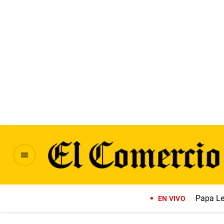
Papa Le
EN VIVO