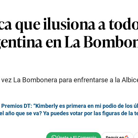
ica que ilusiona a tod
gentina en La Bombo
a vez La Bombonera para enfrentarse a la Albic
s Premios DT: “Kimberly es primera en mi podio de los ú
 año que se va? Ya puedes votar por las figuras de la t
Seguir en