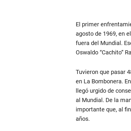
El primer enfrentamie
agosto de 1969, en e
fuera del Mundial. Es
Oswaldo “Cachito” R
Tuvieron que pasar 4
en La Bombonera. En 
llegó urgido de conse
al Mundial. De la ma
importante que, al fin
años.