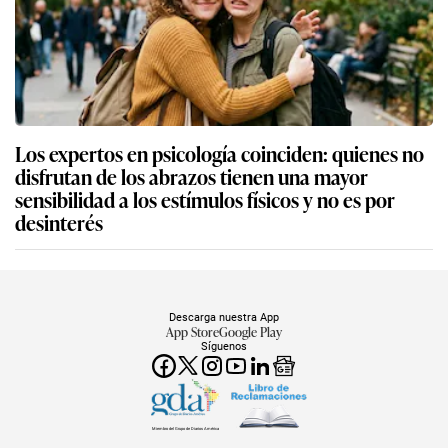
Los expertos en psicología coinciden: quienes no
disfrutan de los abrazos tienen una mayor
sensibilidad a los estímulos físicos y no es por
desinterés
Descarga nuestra App
App Store
Google Play
Síguenos
Miembro del Grupo de Diarios América