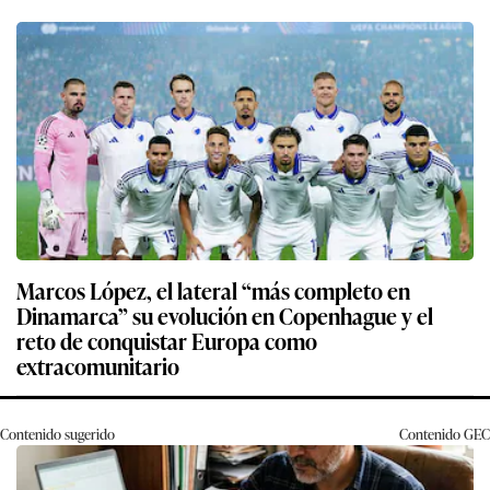
Marcos López, el lateral “más completo en
Dinamarca” su evolución en Copenhague y el
reto de conquistar Europa como
extracomunitario
Contenido sugerido
Contenido
GEC