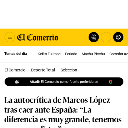
Temas del día
Keiko Fujimori
Feriado
Machu Picchu
Corredor az
El Comercio
·
Deporte Total
·
Seleccion
Añadir El Comercio como fuente preferida en
La autocrítica de Marcos López
tras caer ante España: “La
diferencia es muy grande, tenemos