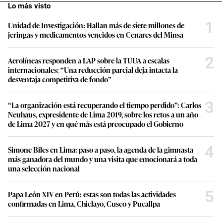
Lo más visto
1
Unidad de Investigación: Hallan más de siete millones de
jeringas y medicamentos vencidos en Cenares del Minsa
2
Aerolíneas responden a LAP sobre la TUUA a escalas
internacionales: “Una reducción parcial deja intacta la
desventaja competitiva de fondo”
3
“La organización está recuperando el tiempo perdido”: Carlos
Neuhaus, expresidente de Lima 2019, sobre los retos a un año
de Lima 2027 y en qué más está preocupado el Gobierno
4
Simone Biles en Lima: paso a paso, la agenda de la gimnasta
más ganadora del mundo y una visita que emocionará a toda
una selección nacional
5
Papa León XIV en Perú: estas son todas las actividades
confirmadas en Lima, Chiclayo, Cusco y Pucallpa