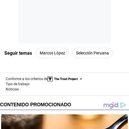
Seguir temas
Marcos López
Selección Peruana
Conforme a los criterios de
Tipo de trabajo:
Noticias