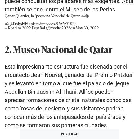
puede conquistar los paladares más exigentes. Aquí
también se encuentra el Museo de las Perlas.
Qanat Quartier, la "pequeña Venecia" de Qatar 🚤🤩
📲
@Dohabibis
pic.twitter.com/93n5pZ1XIy
— Road to 2022 Español (@roadto2022es)
May 30, 2022
2. Museo Nacional de Qatar
Esta impresionante estructura fue diseñada por el
arquitecto Jean Nouvel, ganador del Premio Pritzker
y se levantó en torno al que fue el palacio del jeque
Abdullah Bin Jassim Al-Thani. Allí se pueden
apreciar formaciones de cristal naturales conocidas
como ‘rosas del desierto’ y sus visitantes podrán
conocer más de los antepasados del país árabe y
cómo se formaron sus primeras ciudades.