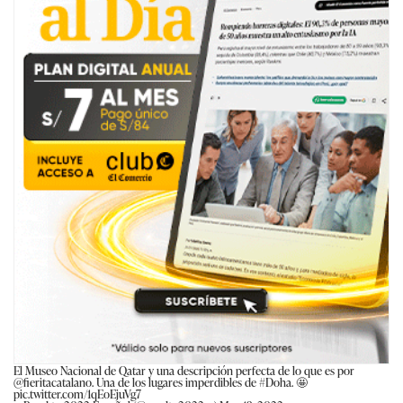
El Museo Nacional de Qatar y una descripción perfecta de lo que es por
@fieritacatalano
. Una de los lugares imperdibles de
#Doha
. 🤩
pic.twitter.com/1qEoEjuVg7