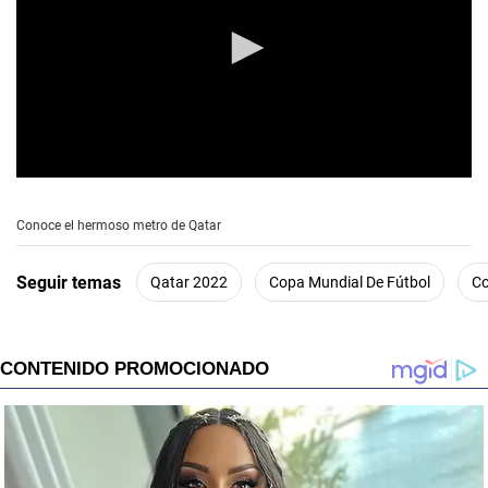
0
s
e
Conoce el hermoso metro de Qatar
c
o
n
Seguir temas
Qatar 2022
Copa Mundial De Fútbol
Co
d
s
o
f
0
s
e
c
o
n
d
s