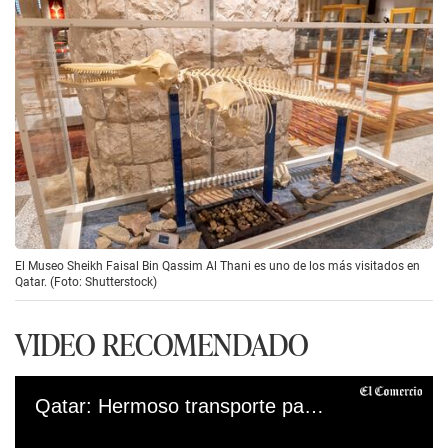
El Museo Sheikh Faisal Bin Qassim Al Thani es uno de los más visitados en
Qatar. (Foto: Shutterstock)
VIDEO RECOMENDADO
Qatar: Hermoso transporte para llegar al estadio del repechaje