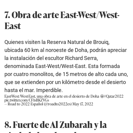
7. Obra de arte East-West/West-
East
Quienes visiten la Reserva Natural de Brouiq,
ubicada 60 km al noroeste de Doha, podrán apreciar
la instalación del escultor Richard Serra,
denominada East-West/West-East. Esta formada
por cuatro monolitos, de 15 metros de alto cada uno,
que se extienden por un kilómetro desde el desierto
hasta el mar. Imperdible.
East-West/West-East, una obra de arte en el desierto de Doha 🤩
#Qatar2022
pic.twitter.com/CF1sBKZVGs
— Road to 2022 Español (@roadto2022es)
May 17, 2022
8. Fuerte de Al Zubarah y la