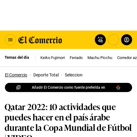
Temas del día
Keiko Fujimori
Feriado
Machu Picchu
Corredor az
El Comercio
·
Deporte Total
·
Seleccion
Añadir El Comercio como fuente preferida en
Qatar 2022: 10 actividades que
puedes hacer en el país árabe
durante la Copa Mundial de Fútbol