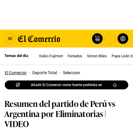
Temas del día
Keiko Fujimori
Feriados
Simon Biles
Papa León X
El Comercio
·
Deporte Total
·
Seleccion
Añadir El Comercio como fuente preferida en
Resumen del partido de Perú vs
Argentina por Eliminatorias |
VIDEO