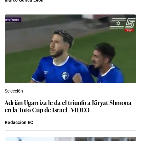
Marco Quilca León
Selección
Adrián Ugarriza le da el triunfo a Kiryat Shmona
en la Toto Cup de Israel | VIDEO
Redacción EC