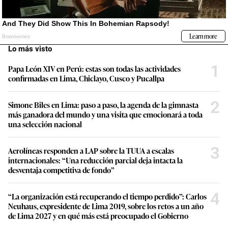
Lo más visto
1
Papa León XIV en Perú: estas son todas las actividades
confirmadas en Lima, Chiclayo, Cusco y Pucallpa
2
Simone Biles en Lima: paso a paso, la agenda de la gimnasta
más ganadora del mundo y una visita que emocionará a toda
una selección nacional
3
Aerolíneas responden a LAP sobre la TUUA a escalas
internacionales: “Una reducción parcial deja intacta la
desventaja competitiva de fondo”
4
“La organización está recuperando el tiempo perdido”: Carlos
Neuhaus, expresidente de Lima 2019, sobre los retos a un año
de Lima 2027 y en qué más está preocupado el Gobierno