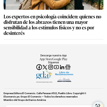
Los expertos en psicología coinciden: quienes no
disfrutan de los abrazos tienen una mayor
sensibilidad a los estímulos físicos y no es por
desinterés
Descarga nuestra App
App Store
Google Play
Síguenos
Miembro del Grupo de Diarios América
Empresa Editora El Comercio. Calle Paracas #532, Pueblo Libre. Copyright ©
Elcomercio.pe. Grupo El Comercio — Todos los derechos reservados
Miembro del Grupo de Diarios América