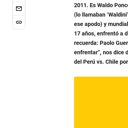
2011. Es Waldo Ponce
(lo llamaban ‘Waldini
ese apodo) y mundial
17 años, enfrentó a 
recuerda: Paolo Guer
enfrentar”, nos dice 
del Perú vs. Chile po