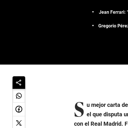
Jean Ferrari: 
Gregorio Pérez
S
u mejor carta d
el que disputa 
con el Real Madrid. 