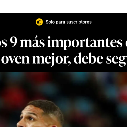
Solo para suscriptores
os 9 más importantes 
joven mejor, debe se