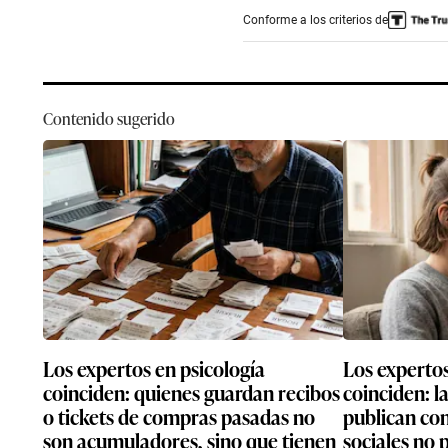
Conforme a los criterios de
Contenido sugerido
Los expertos en psicología
Los expertos
coinciden: quienes guardan recibos
coinciden: l
o tickets de compras pasadas no
publican con
son acumuladores, sino que tienen
sociales no