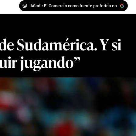
Añadir El Comercio como fuente preferida en
de Sudamérica. Y si
guir jugando”