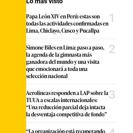
Lo más visto
1
Papa León XIV en Perú: estas son
todas las actividades confirmadas en
Lima, Chiclayo, Cusco y Pucallpa
2
Simone Biles en Lima: paso a paso,
la agenda de la gimnasta más
ganadora del mundo y una visita
que emocionará a toda una
selección nacional
3
Aerolíneas responden a LAP sobre la
TUUA a escalas internacionales:
“Una reducción parcial deja intacta
la desventaja competitiva de fondo”
4
“La organización está recuperando