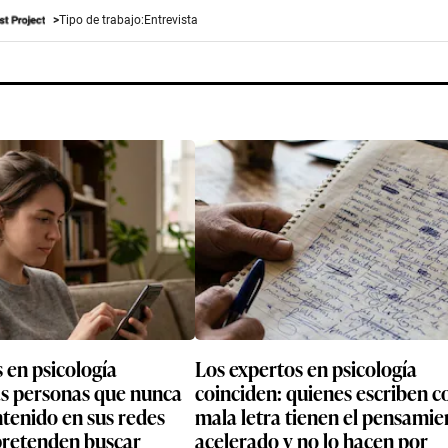
Tipo de trabajo:
Entrevista
 en psicología
Los expertos en psicología
as personas que nunca
coinciden: quienes escriben c
tenido en sus redes
mala letra tienen el pensamie
 pretenden buscar
acelerado y no lo hacen por