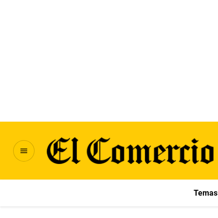
Temas 