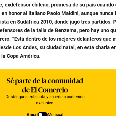
, exdefensor chileno, promesa de su país cuando 
’ en honor al italiano Paolo Maldini, aunque nunca 
ista en Sudáfrica 2010, donde jugó tres partidos. 
defensores de la talla de Benzema, pero hay uno q
rero. “Está dentro de los mejores delanteros que 
desde Los Andes, su ciudad natal, en esta charla en
r la Copa América.