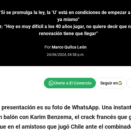
“Si se promulga la ley, la ‘U’ está en condiciones de empezar 
ya mismo”
: “Hoy es muy difícil a los 40 años jugar, no quiere decir que 
renovación tiene que llegar”
Por
Marco Quilca León
24/06/2024, 04:58 p.m.
Seguir en
e presentación es su foto de WhatsApp. Una instan
un balón con Karim Benzema, el crack francés que 
Fue en el amistoso que jugó Chile ante el combinad