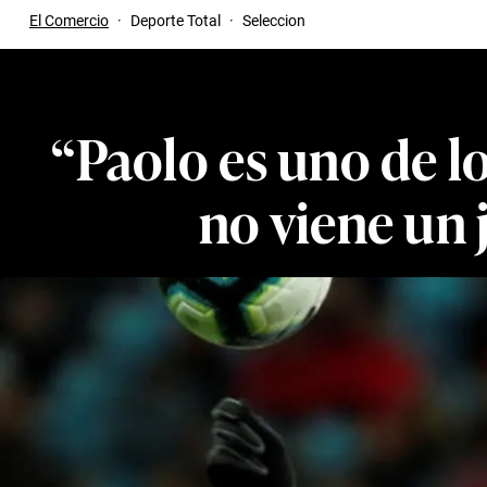
El Comercio
·
Deporte Total
·
Seleccion
“Paolo es uno de l
no viene un 