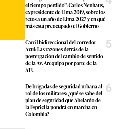
el tiempo perdido”: Carlos Neuhaus,
expresidente de Lima 2019, sobre los
retos a un año de Lima 2027 y en qué
más está preocupado el Gobierno
5
Carril bidireccional del corredor
Azul: Las razones detrás de la
postergación del cambio de sentido
de la Av. Arequipa por parte de la
ATU
6
De brigadas de seguridad urbana al
rol de los militares: ¿qué se sabe del
plan de seguridad que Abelardo de
la Espriella pondrá en marcha en
Colombia?