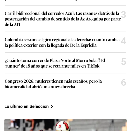
3
Carril bidireccional del corredor Azul: Las razones detrás de la
postergación del cambio de sentido de la Av. Arequipa por parte
de la ATU
4
Colombia se suma al giro regional a la derecha: cuánto cambia
la política exterior con la llegada de De la Espriella
5
¿Cuánto toma correr de Plaza Norte al Morro Solar? El
‘runner’ de 18 años que se reta ante miles en TikTok
6
Congreso 2026: mujeres tienen más escaños, pero la
bicameralidad abrió una nueva brecha
Lo último en Selección