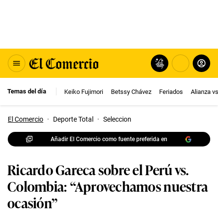
Temas del día
Keiko Fujimori
Betssy Chávez
Feriados
Alianza v
El Comercio
·
Deporte Total
·
Seleccion
Añadir El Comercio como fuente preferida en
Ricardo Gareca sobre el Perú vs.
Colombia: “Aprovechamos nuestra
ocasión”