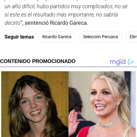
un año difícil, hubo partidos muy complicados, no sé
si este es el resultado más importante, no sabría
decirlo
”, sentenció Ricardo Gareca.
Seguir temas
Ricardo Gareca
Selección Peruana
Eli