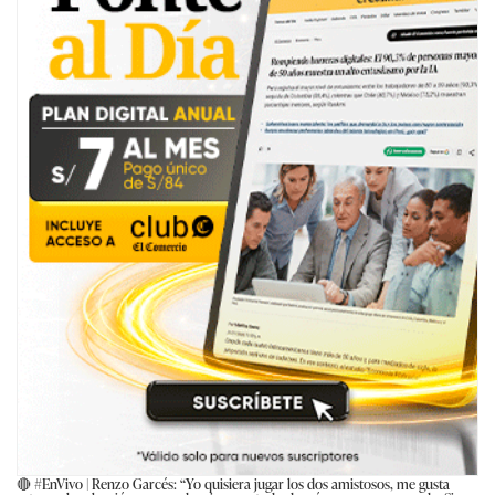
🔴
#EnVivo
| Renzo Garcés: “Yo quisiera jugar los dos amistosos, me gusta