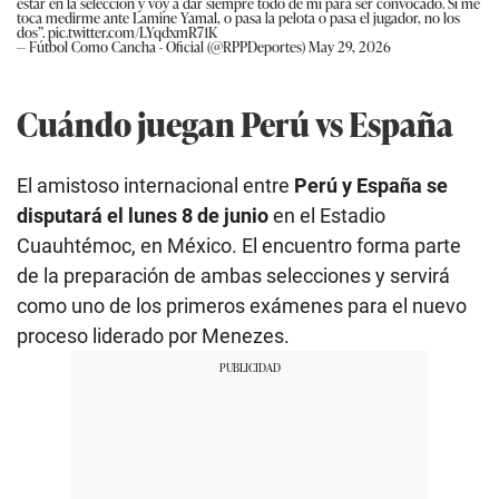
estar en la selección y voy a dar siempre todo de mí para ser convocado. Si me
toca medirme ante Lamine Yamal, o pasa la pelota o pasa el jugador, no los
dos”.
pic.twitter.com/LYqdxmR71K
— Fútbol Como Cancha - Oficial (@RPPDeportes)
May 29, 2026
Cuándo juegan Perú vs España
El amistoso internacional entre
Perú y España se
disputará el lunes 8 de junio
en el Estadio
Cuauhtémoc, en México. El encuentro forma parte
de la preparación de ambas selecciones y servirá
como uno de los primeros exámenes para el nuevo
proceso liderado por Menezes.