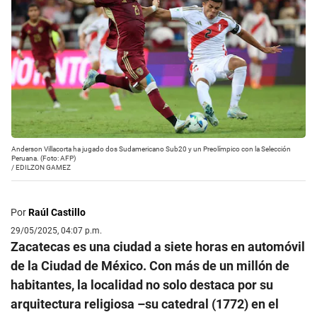
Anderson Villacorta ha jugado dos Sudamericano Sub20 y un Preolímpico con la Selección
Peruana. (Foto: AFP)
/
EDILZON GAMEZ
Por
Raúl Castillo
29/05/2025, 04:07 p.m.
Zacatecas es una ciudad a siete horas en automóvil
de la Ciudad de México. Con más de un millón de
habitantes, la localidad no solo destaca por su
arquitectura religiosa –su catedral (1772) en el