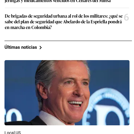
jeringas y medicamentos vencidos en Cenares del Minsa
6
De brigadas de seguridad urbana al rol de los militares: ¿qué se
sabe del plan de seguridad que Abelardo de la Espriella pondrá
en marcha en Colombia?
Últimas noticias
Local US