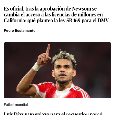
Es oficial, tras la aprobación de Newsom se
cambia el acceso a las licencias de millones en
California: qué plantea la ley SB 169 para el DMV
Pedro Bustamante
Fútbol mundial
Luis Díaz y un golazo para el recuerdo: marcó