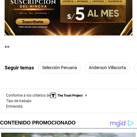
**
Seguir temas
Selección Peruana
Anderson Villacorta
Conforme a los criterios de
Tipo de trabajo:
Entrevista