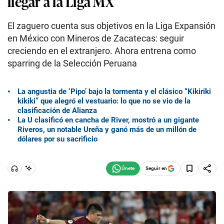
llegar a la Liga MX
El zaguero cuenta sus objetivos en la Liga Expansión
en México con Mineros de Zacatecas: seguir
creciendo en el extranjero. Ahora entrena como
sparring de la Selección Peruana
La angustia de ‘Pipo’ bajo la tormenta y el clásico “Kikiriki
kikiki” que alegró el vestuario: lo que no se vio de la
clasificación de Alianza
La U clasificó en cancha de River, mostró a un gigante
Riveros, un notable Ureña y ganó más de un millón de
dólares por su sacrificio
Seguir en