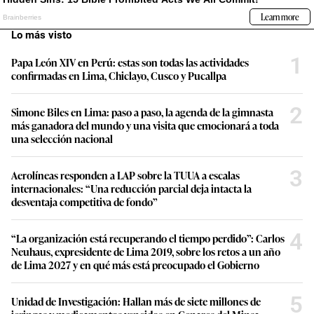
Lo más visto
1
Papa León XIV en Perú: estas son todas las actividades
confirmadas en Lima, Chiclayo, Cusco y Pucallpa
2
Simone Biles en Lima: paso a paso, la agenda de la gimnasta
más ganadora del mundo y una visita que emocionará a toda
una selección nacional
3
Aerolíneas responden a LAP sobre la TUUA a escalas
internacionales: “Una reducción parcial deja intacta la
desventaja competitiva de fondo”
4
“La organización está recuperando el tiempo perdido”: Carlos
Neuhaus, expresidente de Lima 2019, sobre los retos a un año
de Lima 2027 y en qué más está preocupado el Gobierno
5
Unidad de Investigación: Hallan más de siete millones de