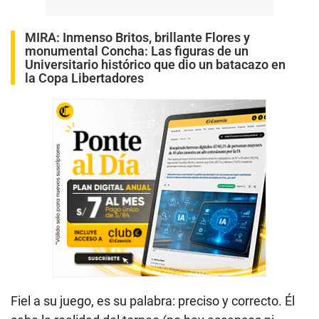
MIRA:
Inmenso Britos, brillante Flores y
monumental Concha: Las figuras de un
Universitario histórico que dio un batacazo en
la Copa Libertadores
Fiel a su juego, es su palabra: preciso y correcto. Él