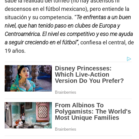
sabe la realidad del torneo (no hay ascensos ni
descensos en el fútbol mexicano), pero entiende la
situación y su competencia. “
Te enfrentas a un buen
nivel, que han tenido paso en clubes de Europa y
Centroamérica. El nivel es competitivo y eso me ayuda
a seguir creciendo en el fútbol”
, confiesa el central, de
19 años.