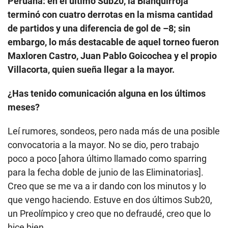
Peruana: en el último Sub20, la Blanquirroja
terminó con cuatro derrotas en la misma cantidad
de partidos y una diferencia de gol de –8; sin
embargo, lo más destacable de aquel torneo fueron
Maxloren Castro, Juan Pablo Goicochea y el propio
Villacorta, quien sueña llegar a la mayor.
¿Has tenido comunicación alguna en los últimos
meses?
Leí rumores, sondeos, pero nada más de una posible
convocatoria a la mayor. No se dio, pero trabajo
poco a poco [ahora último llamado como sparring
para la fecha doble de junio de las Eliminatorias].
Creo que se me va a ir dando con los minutos y lo
que vengo haciendo. Estuve en dos últimos Sub20,
un Preolímpico y creo que no defraudé, creo que lo
hice bien.