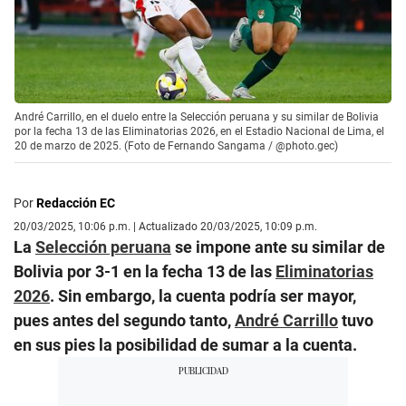
André Carrillo, en el duelo entre la Selección peruana y su similar de Bolivia
por la fecha 13 de las Eliminatorias 2026, en el Estadio Nacional de Lima, el
20 de marzo de 2025. (Foto de Fernando Sangama / @photo.gec)
Por
Redacción EC
20/03/2025, 10:06 p.m. | Actualizado 20/03/2025, 10:09 p.m.
La
Selección peruana
se impone ante su similar de
Bolivia por 3-1 en la fecha 13 de las
Eliminatorias
2026
. Sin embargo, la cuenta podría ser mayor,
pues antes del segundo tanto,
André Carrillo
tuvo
en sus pies la posibilidad de sumar a la cuenta.