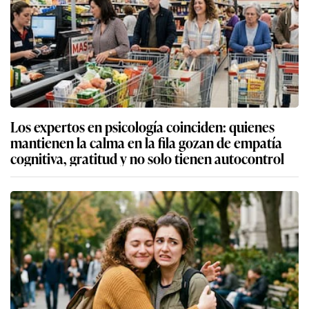
Los expertos en psicología coinciden: quienes
mantienen la calma en la fila gozan de empatía
cognitiva, gratitud y no solo tienen autocontrol