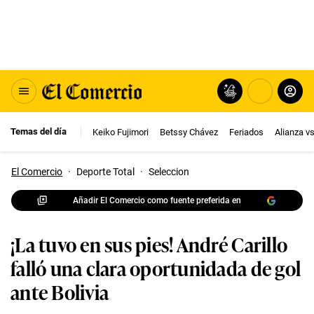
Temas del día
Keiko Fujimori
Betssy Chávez
Feriados
Alianza v
El Comercio
·
Deporte Total
·
Seleccion
Añadir El Comercio como fuente preferida en
¡La tuvo en sus pies! André Carillo
falló una clara oportunidada de gol
ante Bolivia