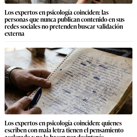
Los expertos en psicología coinciden: las
personas que nunca publican contenido en sus
redes sociales no pretenden buscar validación
externa
Los expertos en psicología coinciden: quienes
escriben con mala letra tienen el pensamiento
acelerado y no lo hacen por desinterés