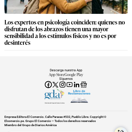
Los expertos en psicología coinciden: quienes no
disfrutan de los abrazos tienen una mayor
sensibilidad a los estímulos físicos y no es por
desinterés
Descarga nuestra App
App Store
Google Play
Síguenos
Miembro del Grupo de Diarios América
Empresa Editora El Comercio. Calle Paracas #532, Pueblo Libre. Copyright ©
Elcomercio.pe. Grupo El Comercio — Todos los derechos reservados
Miembro del Grupo de Diarios América