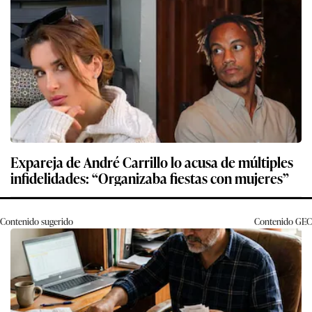
Expareja de André Carrillo lo acusa de múltiples
infidelidades: “Organizaba fiestas con mujeres”
Contenido sugerido
Contenido
GEC