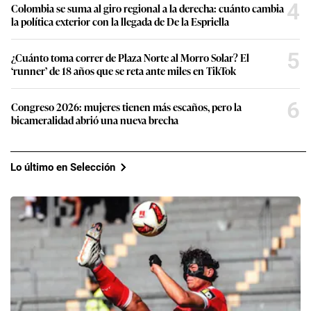
4
Colombia se suma al giro regional a la derecha: cuánto cambia
la política exterior con la llegada de De la Espriella
5
¿Cuánto toma correr de Plaza Norte al Morro Solar? El
‘runner’ de 18 años que se reta ante miles en TikTok
6
Congreso 2026: mujeres tienen más escaños, pero la
bicameralidad abrió una nueva brecha
Lo último en Selección