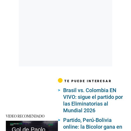
TE PUEDE INTERESAR
Brasil vs. Colombia EN
VIVO: sigue el partido por
las Eliminatorias al
Mundial 2026
VIDEO RECOMENDADO
Partido, Perú-Bolivia
online: la Bicolor gana en
Gol de Paolo Guerrero para el 2-0 de Perú vs. Bolivia por Eliminatorias rumbo al Mundial 2026 (Video: Movistar Deportes).