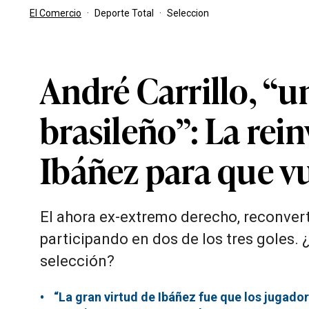
El Comercio
·
Deporte Total
·
Seleccion
André Carrillo, “u
brasileño”: La rei
Ibáñez para que vue
El ahora ex-extremo derecho, reconverti
participando en dos de los tres goles. 
selección?
“La gran virtud de Ibáñez fue que los jugado