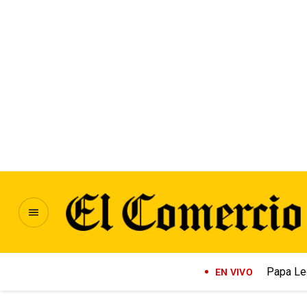
Papa Le
EN VIVO