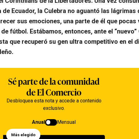
del Corinthians de la Libertadores. Una vez consu
 de Ecuador, la Culebra no aguantó las lágrimas 
orecer sus emociones, una parte de él que pocas
e fútbol. Estábamos, entonces, ante el “nuevo” C
sta que recuperó su gen ultra competitivo en el dif
leño.