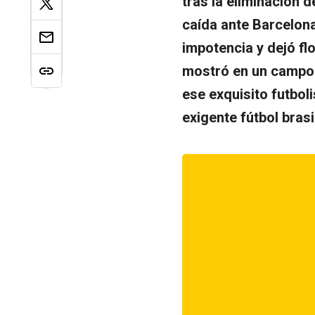
tras la eliminación 
caída ante Barcelona
impotencia y dejó fl
mostró en un campo d
ese exquisito futboli
exigente fútbol brasi