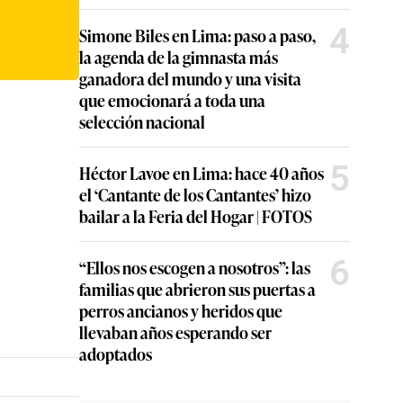
4
Simone Biles en Lima: paso a paso,
la agenda de la gimnasta más
ganadora del mundo y una visita
que emocionará a toda una
selección nacional
5
Héctor Lavoe en Lima: hace 40 años
el ‘Cantante de los Cantantes’ hizo
bailar a la Feria del Hogar | FOTOS
6
“Ellos nos escogen a nosotros”: las
familias que abrieron sus puertas a
perros ancianos y heridos que
llevaban años esperando ser
adoptados