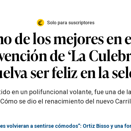
Solo para suscriptores
no de los mejores en e
nvención de ‘La Culebr
lva ser feliz en la se
do en un polifuncional volante, fue una de las
¿Cómo se dio el renacimiento del nuevo Carril
res volvieran a sentirse cómodos”: Ortiz Bisso y una f