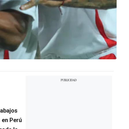
rabajos
l en Perú