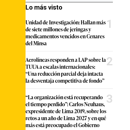
Lo más visto
1
Unidad de Investigación: Hallan más
de siete millones de jeringas y
medicamentos vencidos en Cenares
del Minsa
2
Aerolíneas responden a LAP sobre la
TUUA a escalas internacionales:
“Una reducción parcial deja intacta
la desventaja competitiva de fondo”
3
“La organización está recuperando
el tiempo perdido”: Carlos Neuhaus,
expresidente de Lima 2019, sobre los
retos a un año de Lima 2027 y en qué
más está preocupado el Gobierno