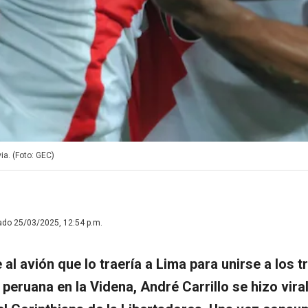
ia. (Foto: GEC)
ado 25/03/2025, 12:54 p.m.
 al avión que lo traería a Lima para unirse a los t
 peruana en la Videna, André Carrillo se hizo vira