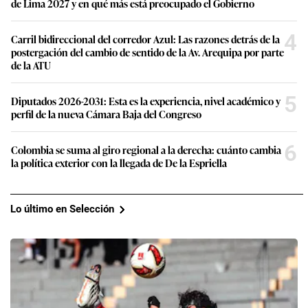
de Lima 2027 y en qué más está preocupado el Gobierno
4
Carril bidireccional del corredor Azul: Las razones detrás de la
postergación del cambio de sentido de la Av. Arequipa por parte
de la ATU
5
Diputados 2026-2031: Esta es la experiencia, nivel académico y
perfil de la nueva Cámara Baja del Congreso
6
Colombia se suma al giro regional a la derecha: cuánto cambia
la política exterior con la llegada de De la Espriella
Lo último en Selección