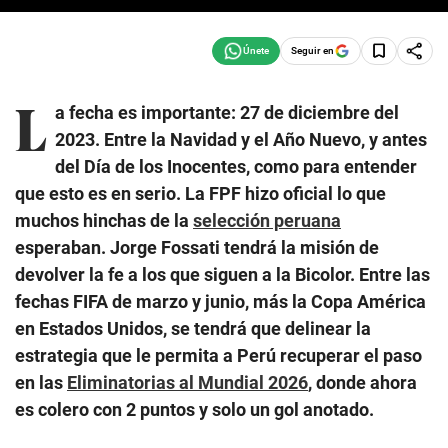
Seguir en
L
a fecha es importante: 27 de diciembre del
2023. Entre la Navidad y el Año Nuevo, y antes
del Día de los Inocentes, como para entender
que esto es en serio. La FPF hizo oficial lo que
muchos hinchas de la
selección peruana
esperaban. Jorge Fossati tendrá la misión de
devolver la fe a los que siguen a la Bicolor. Entre las
fechas FIFA de marzo y junio, más la Copa América
en Estados Unidos, se tendrá que delinear la
estrategia que le permita a Perú recuperar el paso
en las
Eliminatorias al Mundial 2026
, donde ahora
es colero con 2 puntos y solo un gol anotado.