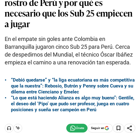
rostro de Perú y por qué es
necesario que los Sub 25 empiecen
a jugar
En el empate sin goles ante Colombia en
Barranquilla jugaron cinco Sub 25 para Perú. Cerca
de despedirnos del Mundial, el técnico Óscar Ibáñez
empieza el camino a una renovación tan esperada.
“Debió quedarse” y “la liga ecuatoriana es más competitiva
que la nuestra”: Rebosio, Butrón y Penny sobre Cueva y su
dilema entre Cienciano y Emelec
“Lo que está haciendo Alianza es algo muy bueno”: Gentile,
el deseo del ‘Pipo’ que pudo ser profesor, juega en cuatro
posiciones y sueña ser campeón en Perú
Seguir en