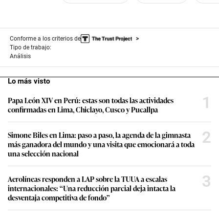
Conforme a los criterios de
Tipo de trabajo:
Análisis
Lo más visto
1
Papa León XIV en Perú: estas son todas las actividades
confirmadas en Lima, Chiclayo, Cusco y Pucallpa
2
Simone Biles en Lima: paso a paso, la agenda de la gimnasta
más ganadora del mundo y una visita que emocionará a toda
una selección nacional
3
Aerolíneas responden a LAP sobre la TUUA a escalas
internacionales: “Una reducción parcial deja intacta la
desventaja competitiva de fondo”