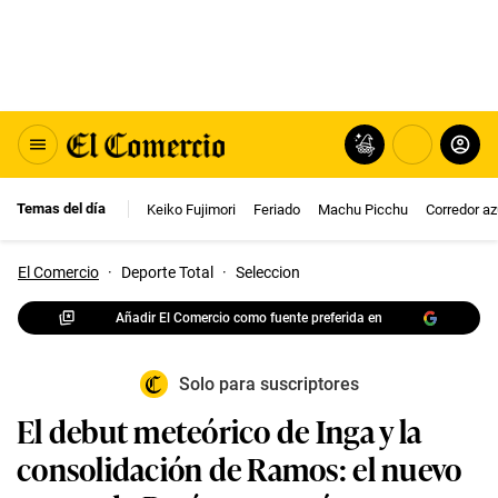
Temas del día
Keiko Fujimori
Feriado
Machu Picchu
Corredor az
El Comercio
·
Deporte Total
·
Seleccion
Añadir El Comercio como fuente preferida en
Solo para suscriptores
El debut meteórico de Inga y la
consolidación de Ramos: el nuevo