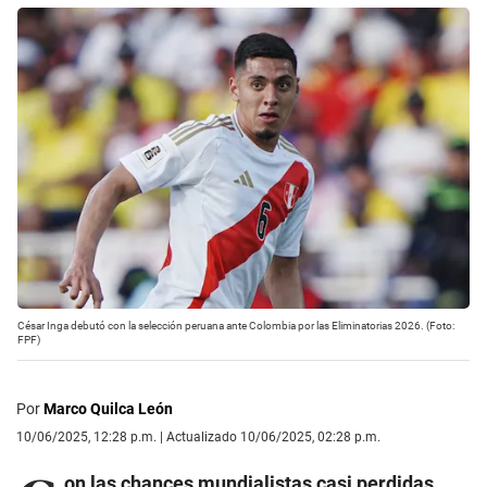
César Inga debutó con la selección peruana ante Colombia por las Eliminatorias 2026. (Foto:
FPF)
Por
Marco Quilca León
10/06/2025, 12:28 p.m. | Actualizado 10/06/2025, 02:28 p.m.
on las chances mundialistas casi perdidas