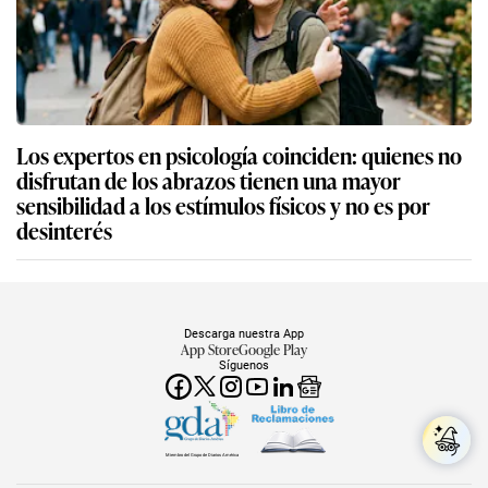
Los expertos en psicología coinciden: quienes no
disfrutan de los abrazos tienen una mayor
sensibilidad a los estímulos físicos y no es por
desinterés
Descarga nuestra App
App Store
Google Play
Síguenos
Miembro del Grupo de Diarios América